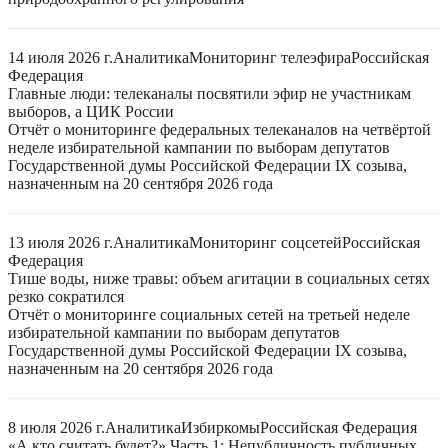
14 июля 2026 г.
Аналитика
Мониторинг телеэфира
Российская
Федерация
Главные люди: телеканалы посвятили эфир не участникам
выборов, а ЦИК России
Отчёт о мониторинге федеральных телеканалов на четвёртой
неделе избирательной кампании по выборам депутатов
Государственной думы Российской Федерации IX созыва,
назначенным на 20 сентября 2026 года
13 июля 2026 г.
Аналитика
Мониторинг соцсетей
Российская
Федерация
Тише воды, ниже травы: объем агитации в социальных сетях
резко сократился
Отчёт о мониторинге социальных сетей на третьей неделе
избирательной кампании по выборам депутатов
Государственной думы Российской Федерации IX созыва,
назначенным на 20 сентября 2026 года
8 июля 2026 г.
Аналитика
Избиркомы
Российская Федерация
«А кто считать будет?» Часть 1: Непубличность публичных