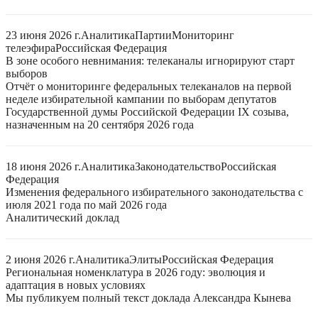
23 июня 2026 г.
Аналитика
Партии
Мониторинг
телеэфира
Российская Федерация
В зоне особого невнимания: телеканалы игнорируют старт
выборов
Отчёт о мониторинге федеральных телеканалов на первой
неделе избирательной кампании по выборам депутатов
Государственной думы Российской Федерации IX созыва,
назначенным на 20 сентября 2026 года
18 июня 2026 г.
Аналитика
Законодательство
Российская
Федерация
Изменения федерального избирательного законодательства с
июля 2021 года по май 2026 года
Аналитический доклад
2 июня 2026 г.
Аналитика
Элиты
Российская Федерация
Региональная номенклатура в 2026 году: эволюция и
адаптация в новых условиях
Мы публикуем полный текст доклада Александра Кынева