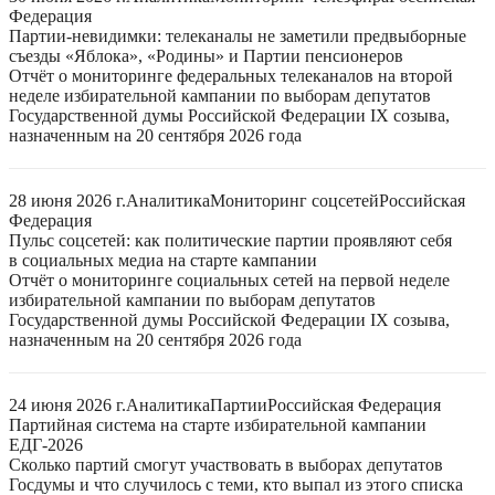
Федерация
Партии-невидимки: телеканалы не заметили предвыборные
съезды «Яблока», «Родины» и Партии пенсионеров
Отчёт о мониторинге федеральных телеканалов на второй
неделе избирательной кампании по выборам депутатов
Государственной думы Российской Федерации IX созыва,
назначенным на 20 сентября 2026 года
28 июня 2026 г.
Аналитика
Мониторинг соцсетей
Российская
Федерация
Пульс соцсетей: как политические партии проявляют себя
в социальных медиа на старте кампании
Отчёт о мониторинге социальных сетей на первой неделе
избирательной кампании по выборам депутатов
Государственной думы Российской Федерации IX созыва,
назначенным на 20 сентября 2026 года
24 июня 2026 г.
Аналитика
Партии
Российская Федерация
Партийная система на старте избирательной кампании
ЕДГ-2026
Сколько партий смогут участвовать в выборах депутатов
Госдумы и что случилось с теми, кто выпал из этого списка