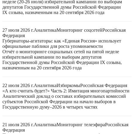
неделе (20-26 июля) избирательной кампании по выборам
депутатов Государственной думы Российской Федерации
IX созыва, назначенным на 20 сентября 2026 года
27 июля 2026 г.
Аналитика
Мониторинг соцсетей
Российская
Федерация
Губернаторы-агитаторы: как «Единая Россия» использует
официальные паблики для роста упоминаемости
Отчёт о мониторинге социальных сетей на пятой неделе
избирательной кампании по выборам депутатов
Государственной думы Российской Федерации IX созыва,
назначенным на 20 сентября 2026 года
22 июля 2026 г.
Аналитика
Избиркомы
Российская Федерация
«А кто считать будет?» Часть 2: Имитация многопартийности
Аналитический доклад о составах избирательных комиссий
субъектов Российской Федерации на начало выборов в
Государственную думу–2026 в четырех частях
21 июля 2026 г.
Аналитика
Мониторинг телеэфира
Российская
Федерация