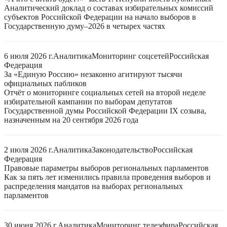
Аналитический доклад о составах избирательных комиссий
субъектов Российской Федерации на начало выборов в
Государственную думу–2026 в четырех частях
6 июля 2026 г.
Аналитика
Мониторинг соцсетей
Российская
Федерация
За «Единую Россию» незаконно агитируют тысячи
официальных пабликов
Отчёт о мониторинге социальных сетей на второй неделе
избирательной кампании по выборам депутатов
Государственной думы Российской Федерации IX созыва,
назначенным на 20 сентября 2026 года
2 июля 2026 г.
Аналитика
Законодательство
Российская
Федерация
Правовые параметры выборов региональных парламентов
Как за пять лет изменились правила проведения выборов и
распределения мандатов на выборах региональных
парламентов
30 июня 2026 г.
Аналитика
Мониторинг телеэфира
Российская