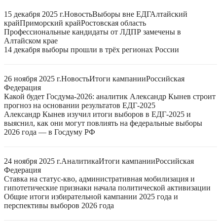
15 декабря 2025 г.
Новость
Выборы вне ЕДГ
Алтайский
край
Приморский край
Ростовская область
Профессиональные кандидаты от ЛДПР замечены в
Алтайском крае
14 декабря выборы прошли в трёх регионах России
26 ноября 2025 г.
Новость
Итоги кампании
Российская
Федерация
Какой будет Госдума-2026: аналитик Александр Кынев строит
прогноз на основании результатов ЕДГ-2025
Александр Кынев изучил итоги выборов в ЕДГ-2025 и
выяснил, как они могут повлиять на федеральные выборы
2026 года — в Госдуму РФ
24 ноября 2025 г.
Аналитика
Итоги кампании
Российская
Федерация
Ставка на статус-кво, административная мобилизация и
гипотетические признаки начала политической активизации
Общие итоги избирательной кампании 2025 года и
перспективы выборов 2026 года