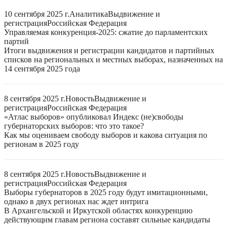
10 сентября 2025 г.
Аналитика
Выдвижение и
регистрация
Российская Федерация
Управляемая конкуренция-2025: сжатие до парламентских
партий
Итоги выдвижения и регистрации кандидатов и партийных
списков на региональных и местных выборах, назначенных на
14 сентября 2025 года
8 сентября 2025 г.
Новость
Выдвижение и
регистрация
Российская Федерация
«Атлас выборов» опубликовал Индекс (не)свободы
губернаторских выборов: что это такое?
Как мы оцениваем свободу выборов и какова ситуация по
регионам в 2025 году
8 сентября 2025 г.
Новость
Выдвижение и
регистрация
Российская Федерация
Выборы губернаторов в 2025 году будут имитационными,
однако в двух регионах нас ждет интрига
В Архангельской и Иркутской областях конкуренцию
действующим главам региона составят сильные кандидаты