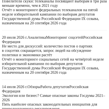
Повелители скуки: телеканалы посвящают выборам в три раза
меньше времени, чем в 2021 году
Отчёт о мониторинге федеральных телеканалов на пятой
неделе избирательной кампании по выборам депутатов
Государственной думы Российской Федерации IX созыва,
назначенным на 20 сентября 2026 года
20 июля 2026 г.
Аналитика
Мониторинг соцсетей
Российская
Федерация
Не место для дискуссий: количество постов о партиях
в соцсетях сокращается, запрос людей на обсуждение
политики и экономики растёт
Отчёт о мониторинге социальных сетей на четвёртой неделе
избирательной кампании по выборам депутатов
Государственной думы Российской Федерации IX созыва,
назначенным на 20 сентября 2026 года
14 июля 2026 г.
Обзоры
Работа депутатов
Российская
Федерация
Экология или бизнес? Самые опасные законы Госдумы 2021–
2026
Пять наиболее опасных законодательных инициатив для
природоохранного регулирования