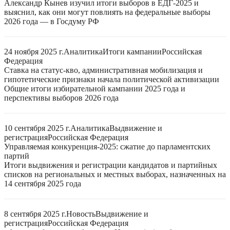
Александр Кынев изучил итоги выборов в ЕДГ-2025 и
выяснил, как они могут повлиять на федеральные выборы
2026 года — в Госдуму РФ
24 ноября 2025 г.
Аналитика
Итоги кампании
Российская
Федерация
Ставка на статус-кво, административная мобилизация и
гипотетические признаки начала политической активизации
Общие итоги избирательной кампании 2025 года и
перспективы выборов 2026 года
10 сентября 2025 г.
Аналитика
Выдвижение и
регистрация
Российская Федерация
Управляемая конкуренция-2025: сжатие до парламентских
партий
Итоги выдвижения и регистрации кандидатов и партийных
списков на региональных и местных выборах, назначенных на
14 сентября 2025 года
8 сентября 2025 г.
Новость
Выдвижение и
регистрация
Российская Федерация