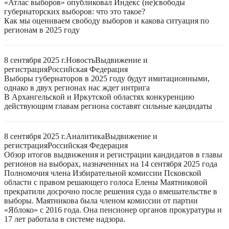
«Атлас выборов» опубликовал Индекс (не)свободы
губернаторских выборов: что это такое?
Как мы оцениваем свободу выборов и какова ситуация по
регионам в 2025 году
8 сентября 2025 г.
Новость
Выдвижение и
регистрация
Российская Федерация
Выборы губернаторов в 2025 году будут имитационными,
однако в двух регионах нас ждет интрига
В Архангельской и Иркутской областях конкуренцию
действующим главам региона составят сильные кандидаты
8 сентября 2025 г.
Аналитика
Выдвижение и
регистрация
Российская Федерация
Обзор итогов выдвижения и регистрации кандидатов в главы
регионов на выборах, назначенных на 14 сентября 2025 года
Полномочия члена Избирательной комиссии Псковской
области с правом решающего голоса Елены Маятниковой
прекратили досрочно после решения суда о вмешательстве в
выборы. Маятникова была членом комиссии от партии
«Яблоко» с 2016 года. Она пенсионер органов прокуратуры и
17 лет работала в системе надзора.