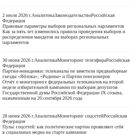
2 июля 2026 г.
Аналитика
Законодательство
Российская
Федерация
Правовые параметры выборов региональных парламентов
Как за пять лет изменились правила проведения выборов и
распределения мандатов на выборах региональных
парламентов
30 июня 2026 г.
Аналитика
Мониторинг телеэфира
Российская
Федерация
Партии-невидимки: телеканалы не заметили предвыборные
съезды «Яблока», «Родины» и Партии пенсионеров
Отчёт о мониторинге федеральных телеканалов на второй
неделе избирательной кампании по выборам депутатов
Государственной думы Российской Федерации IX созыва,
назначенным на 20 сентября 2026 года
28 июня 2026 г.
Аналитика
Мониторинг соцсетей
Российская
Федерация
Пульс соцсетей: как политические партии проявляют себя
в социальных медиа на старте кампании