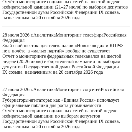
Отчёт о мониторинге социальных сетей на шестой неделе
избирательной кампании (21–27 июля) по выборам депутатов
Государственной думы Российской Федерации IX созыва,
назначенным на 20 сентября 2026 года
28 июля 2026 г.
Аналитика
Мониторинг телеэфира
Российская
Федерация
Знай свой шесток: для телеканалов «Новые люди» и КПРФ
не в почёте, а «малых партий» вообще не существует
Отчёт о мониторинге федеральных телеканалов на шестой
неделе (20-26 июля) избирательной кампании по выборам
депутатов Государственной думы Российской Федерации
IX созыва, назначенным на 20 сентября 2026 года
27 июля 2026 г.
Аналитика
Мониторинг соцсетей
Российская
Федерация
Губернаторы-агитаторы: как «Единая Россия» использует
официальные паблики для роста упоминаемости
Отчёт о мониторинге социальных сетей на пятой неделе
избирательной кампании по выборам депутатов
Государственной думы Российской Федерации IX созыва,
назначенным на 20 сентября 2026 года