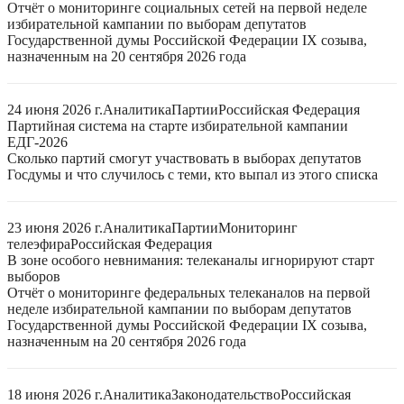
Отчёт о мониторинге социальных сетей на первой неделе
избирательной кампании по выборам депутатов
Государственной думы Российской Федерации IX созыва,
назначенным на 20 сентября 2026 года
24 июня 2026 г.
Аналитика
Партии
Российская Федерация
Партийная система на старте избирательной кампании
ЕДГ-2026
Сколько партий смогут участвовать в выборах депутатов
Госдумы и что случилось с теми, кто выпал из этого списка
23 июня 2026 г.
Аналитика
Партии
Мониторинг
телеэфира
Российская Федерация
В зоне особого невнимания: телеканалы игнорируют старт
выборов
Отчёт о мониторинге федеральных телеканалов на первой
неделе избирательной кампании по выборам депутатов
Государственной думы Российской Федерации IX созыва,
назначенным на 20 сентября 2026 года
18 июня 2026 г.
Аналитика
Законодательство
Российская