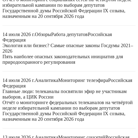
избирательной кампании по выборам депутатов
Государственной думы Российской Федерации IX созыва,
назначенным на 20 сентября 2026 года
14 июля 2026 г.
Обзоры
Работа депутатов
Российская
Федерация
Экология или бизнес? Самые опасные законы Госдумы 2021–
2026
Пять наиболее опасных законодательных инициатив для
природоохранного регулирования
14 июля 2026 г.
Аналитика
Мониторинг телеэфира
Российская
Федерация
Главные люди: телеканалы посвятили эфир не участникам
выборов, а ЦИК России
Отчёт о мониторинге федеральных телеканалов на четвёртой
неделе избирательной кампании по выборам депутатов
Государственной думы Российской Федерации IX созыва,
назначенным на 20 сентября 2026 года
13 июля 2026 г.
Аналитика
Мониторинг соцсетей
Российская