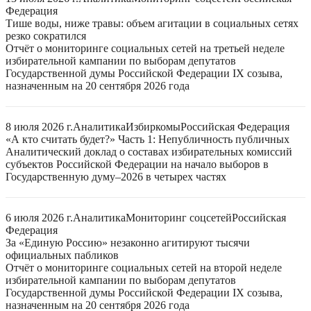
Федерация
Тише воды, ниже травы: объем агитации в социальных сетях
резко сократился
Отчёт о мониторинге социальных сетей на третьей неделе
избирательной кампании по выборам депутатов
Государственной думы Российской Федерации IX созыва,
назначенным на 20 сентября 2026 года
8 июля 2026 г.
Аналитика
Избиркомы
Российская Федерация
«А кто считать будет?» Часть 1: Непубличность публичных
Аналитический доклад о составах избирательных комиссий
субъектов Российской Федерации на начало выборов в
Государственную думу–2026 в четырех частях
6 июля 2026 г.
Аналитика
Мониторинг соцсетей
Российская
Федерация
За «Единую Россию» незаконно агитируют тысячи
официальных пабликов
Отчёт о мониторинге социальных сетей на второй неделе
избирательной кампании по выборам депутатов
Государственной думы Российской Федерации IX созыва,
назначенным на 20 сентября 2026 года