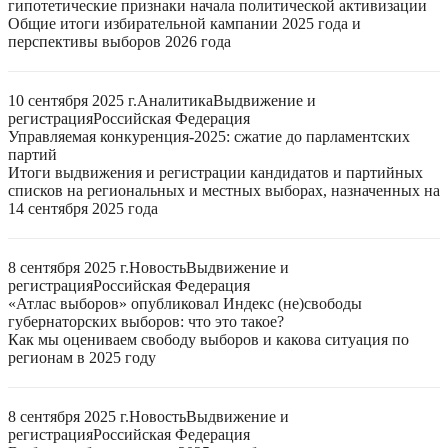
гипотетические признаки начала политической активизации
Общие итоги избирательной кампании 2025 года и
перспективы выборов 2026 года
10 сентября 2025 г.
Аналитика
Выдвижение и
регистрация
Российская Федерация
Управляемая конкуренция-2025: сжатие до парламентских
партий
Итоги выдвижения и регистрации кандидатов и партийных
списков на региональных и местных выборах, назначенных на
14 сентября 2025 года
8 сентября 2025 г.
Новость
Выдвижение и
регистрация
Российская Федерация
«Атлас выборов» опубликовал Индекс (не)свободы
губернаторских выборов: что это такое?
Как мы оцениваем свободу выборов и какова ситуация по
регионам в 2025 году
8 сентября 2025 г.
Новость
Выдвижение и
регистрация
Российская Федерация