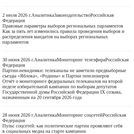
2 июля 2026 г.
Аналитика
Законодательство
Российская
Федерация
Правовые параметры выборов региональных парламентов
Как за пять лет изменились правила проведения выборов и
распределения мандатов на выборах региональных
парламентов
30 июня 2026 г.
Аналитика
Мониторинг телеэфира
Российская
Федерация
Партии-невидимки: телеканалы не заметили предвыборные
съезды «Яблока», «Родины» и Партии пенсионеров
Отчёт о мониторинге федеральных телеканалов на второй
неделе избирательной кампании по выборам депутатов
Государственной думы Российской Федерации IX созыва,
назначенным на 20 сентября 2026 года
28 июня 2026 г.
Аналитика
Мониторинг соцсетей
Российская
Федерация
Пульс соцсетей: как политические партии проявляют себя
в социальных медиа на старте кампании