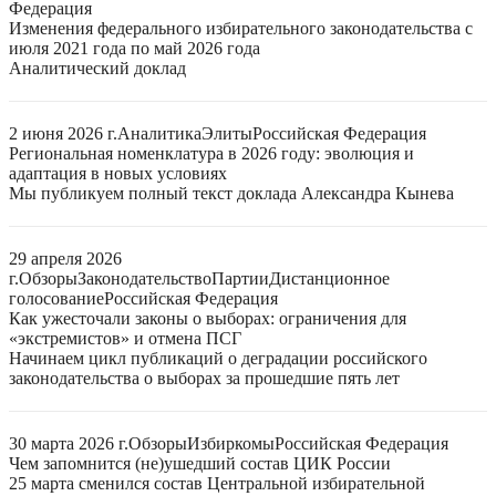
Федерация
Изменения федерального избирательного законодательства с
июля 2021 года по май 2026 года
Аналитический доклад
2 июня 2026 г.
Аналитика
Элиты
Российская Федерация
Региональная номенклатура в 2026 году: эволюция и
адаптация в новых условиях
Мы публикуем полный текст доклада Александра Кынева
29 апреля 2026
г.
Обзоры
Законодательство
Партии
Дистанционное
голосование
Российская Федерация
Как ужесточали законы о выборах: ограничения для
«экстремистов» и отмена ПСГ
Начинаем цикл публикаций о деградации российского
законодательства о выборах за прошедшие пять лет
30 марта 2026 г.
Обзоры
Избиркомы
Российская Федерация
Чем запомнится (не)ушедший состав ЦИК России
25 марта сменился состав Центральной избирательной