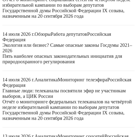
избирательной кампании по выборам депутатов
Государственной думы Российской Федерации IX созыва,
назначенным на 20 сентября 2026 года
14 июля 2026 г.
Обзоры
Работа депутатов
Российская
Федерация
Экология или бизнес? Самые опасные законы Госдумы 2021–
2026
Пять наиболее опасных законодательных инициатив для
природоохранного регулирования
14 июля 2026 г.
Аналитика
Мониторинг телеэфира
Российская
Федерация
Главные люди: телеканалы посвятили эфир не участникам
выборов, а ЦИК России
Отчёт о мониторинге федеральных телеканалов на четвёртой
неделе избирательной кампании по выборам депутатов
Государственной думы Российской Федерации IX созыва,
назначенным на 20 сентября 2026 года
13 июля 2026 г.
Аналитика
Мониторинг соцсетей
Российская