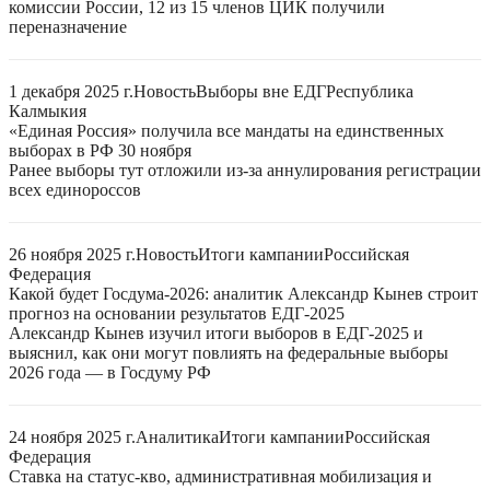
комиссии России, 12 из 15 членов ЦИК получили
переназначение
1 декабря 2025 г.
Новость
Выборы вне ЕДГ
Республика
Калмыкия
«Единая Россия» получила все мандаты на единственных
выборах в РФ 30 ноября
Ранее выборы тут отложили из-за аннулирования регистрации
всех единороссов
26 ноября 2025 г.
Новость
Итоги кампании
Российская
Федерация
Какой будет Госдума-2026: аналитик Александр Кынев строит
прогноз на основании результатов ЕДГ-2025
Александр Кынев изучил итоги выборов в ЕДГ-2025 и
выяснил, как они могут повлиять на федеральные выборы
2026 года — в Госдуму РФ
24 ноября 2025 г.
Аналитика
Итоги кампании
Российская
Федерация
Ставка на статус-кво, административная мобилизация и