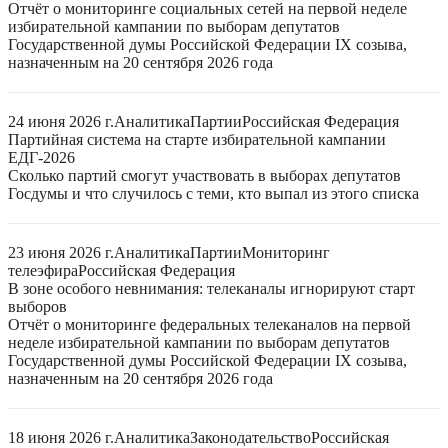
Отчёт о мониторинге социальных сетей на первой неделе
избирательной кампании по выборам депутатов
Государственной думы Российской Федерации IX созыва,
назначенным на 20 сентября 2026 года
24 июня 2026 г.
Аналитика
Партии
Российская Федерация
Партийная система на старте избирательной кампании
ЕДГ-2026
Сколько партий смогут участвовать в выборах депутатов
Госдумы и что случилось с теми, кто выпал из этого списка
23 июня 2026 г.
Аналитика
Партии
Мониторинг
телеэфира
Российская Федерация
В зоне особого невнимания: телеканалы игнорируют старт
выборов
Отчёт о мониторинге федеральных телеканалов на первой
неделе избирательной кампании по выборам депутатов
Государственной думы Российской Федерации IX созыва,
назначенным на 20 сентября 2026 года
18 июня 2026 г.
Аналитика
Законодательство
Российская