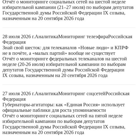
Отчёт о мониторинге социальных сетей на шестой неделе
избирательной кампании (21–27 июля) по выборам депутатов
Государственной думы Российской Федерации IX созыва,
назначенным на 20 сентября 2026 года
28 июля 2026 г.
Аналитика
Мониторинг телеэфира
Российская
Федерация
Знай свой шесток: для телеканалов «Новые люди» и КПРФ
не в почёте, а «малых партий» вообще не существует
Отчёт о мониторинге федеральных телеканалов на шестой
неделе (20-26 июля) избирательной кампании по выборам
депутатов Государственной думы Российской Федерации
IX созыва, назначенным на 20 сентября 2026 года
27 июля 2026 г.
Аналитика
Мониторинг соцсетей
Российская
Федерация
Губернаторы-агитаторы: как «Единая Россия» использует
официальные паблики для роста упоминаемости
Отчёт о мониторинге социальных сетей на пятой неделе
избирательной кампании по выборам депутатов
Государственной думы Российской Федерации IX созыва,
назначенным на 20 сентября 2026 года