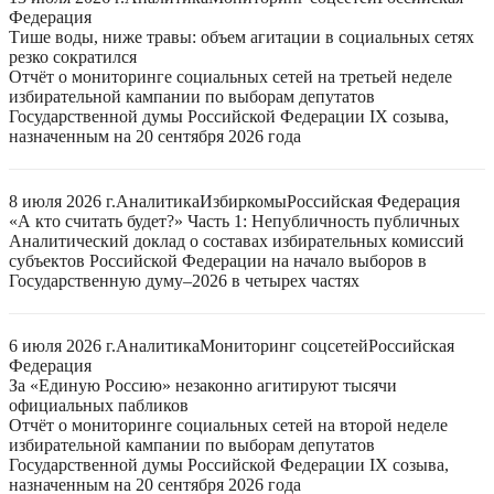
Федерация
Тише воды, ниже травы: объем агитации в социальных сетях
резко сократился
Отчёт о мониторинге социальных сетей на третьей неделе
избирательной кампании по выборам депутатов
Государственной думы Российской Федерации IX созыва,
назначенным на 20 сентября 2026 года
8 июля 2026 г.
Аналитика
Избиркомы
Российская Федерация
«А кто считать будет?» Часть 1: Непубличность публичных
Аналитический доклад о составах избирательных комиссий
субъектов Российской Федерации на начало выборов в
Государственную думу–2026 в четырех частях
6 июля 2026 г.
Аналитика
Мониторинг соцсетей
Российская
Федерация
За «Единую Россию» незаконно агитируют тысячи
официальных пабликов
Отчёт о мониторинге социальных сетей на второй неделе
избирательной кампании по выборам депутатов
Государственной думы Российской Федерации IX созыва,
назначенным на 20 сентября 2026 года