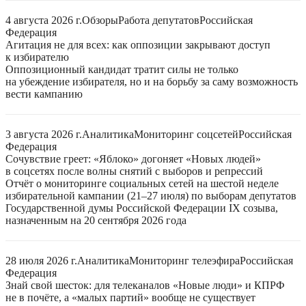
4 августа 2026 г.
Обзоры
Работа депутатов
Российская
Федерация
Агитация не для всех: как оппозиции закрывают доступ
к избирателю
Оппозиционный кандидат тратит силы не только
на убеждение избирателя, но и на борьбу за саму возможность
вести кампанию
3 августа 2026 г.
Аналитика
Мониторинг соцсетей
Российская
Федерация
Сочувствие греет: «Яблоко» догоняет «Новых людей»
в соцсетях после волны снятий с выборов и репрессий
Отчёт о мониторинге социальных сетей на шестой неделе
избирательной кампании (21–27 июля) по выборам депутатов
Государственной думы Российской Федерации IX созыва,
назначенным на 20 сентября 2026 года
28 июля 2026 г.
Аналитика
Мониторинг телеэфира
Российская
Федерация
Знай свой шесток: для телеканалов «Новые люди» и КПРФ
не в почёте, а «малых партий» вообще не существует