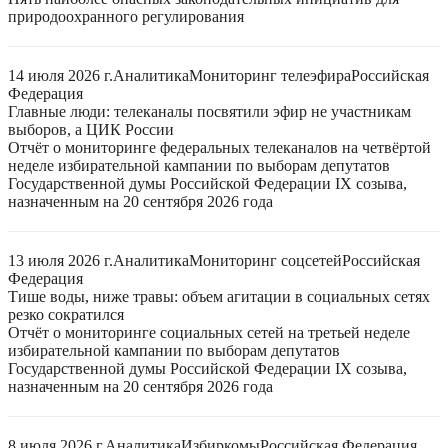
природоохранного регулирования
14 июля 2026 г.
Аналитика
Мониторинг телеэфира
Российская
Федерация
Главные люди: телеканалы посвятили эфир не участникам
выборов, а ЦИК России
Отчёт о мониторинге федеральных телеканалов на четвёртой
неделе избирательной кампании по выборам депутатов
Государственной думы Российской Федерации IX созыва,
назначенным на 20 сентября 2026 года
13 июля 2026 г.
Аналитика
Мониторинг соцсетей
Российская
Федерация
Тише воды, ниже травы: объем агитации в социальных сетях
резко сократился
Отчёт о мониторинге социальных сетей на третьей неделе
избирательной кампании по выборам депутатов
Государственной думы Российской Федерации IX созыва,
назначенным на 20 сентября 2026 года
8 июля 2026 г.
Аналитика
Избиркомы
Российская Федерация