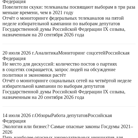
Федерация
Повелители скуки: телеканалы посвящают выборам в три раза
меньше времени, чем в 2021 году
Отчёт о мониторинге федеральных телеканалов на пятой
неделе избирательной кампании по выборам депутатов
Государственной думы Российской Федерации IX созыва,
назначенным на 20 сентября 2026 года
20 июля 2026 г.
Аналитика
Мониторинг соцсетей
Российская
Федерация
Не место для дискуссий: количество постов о партиях
в соцсетях сокращается, запрос людей на обсуждение
политики и экономики растёт
Отчёт о мониторинге социальных сетей на четвёртой неделе
избирательной кампании по выборам депутатов
Государственной думы Российской Федерации IX созыва,
назначенным на 20 сентября 2026 года
14 июля 2026 г.
Обзоры
Работа депутатов
Российская
Федерация
Экология или бизнес? Самые опасные законы Госдумы 2021–
2026
Пять наиболее опасных законодательных инициатив для