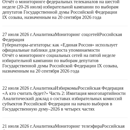
Отчёт о мониторинге федеральных телеканалов на шестой
неделе (20-26 июля) избирательной кампании по выборам
депутатов Государственной думы Российской Федерации
IX созыва, назначенным на 20 сентября 2026 года
27 июля 2026 г.
Аналитика
Мониторинг соцсетей
Российская
Федерация
Губернаторы-агитаторы: как «Единая Россия» использует
официальные паблики для роста упоминаемости
Отчёт о мониторинге социальных сетей на пятой неделе
избирательной кампании по выборам депутатов
Государственной думы Российской Федерации IX созыва,
назначенным на 20 сентября 2026 года
22 июля 2026 г.
Аналитика
Избиркомы
Российская Федерация
«А кто считать будет?» Часть 2: Имитация многопартийности
Аналитический доклад о составах избирательных комиссий
субъектов Российской Федерации на начало выборов в
Государственную думу–2026 в четырех частях
21 июля 2026 г.
Аналитика
Мониторинг телеэфира
Российская