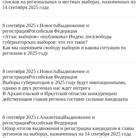
списков на региональных и местных выборах, назначенных на
14 сентября 2025 года
8 сентября 2025 г.
Новость
Выдвижение и
регистрация
Российская Федерация
«Атлас выборов» опубликовал Индекс (не)свободы
губернаторских выборов: что это такое?
Как мы оцениваем свободу выборов и какова ситуация по
регионам в 2025 году
8 сентября 2025 г.
Новость
Выдвижение и
регистрация
Российская Федерация
Выборы губернаторов в 2025 году будут имитационными,
однако в двух регионах нас ждет интрига
В Архангельской и Иркутской областях конкуренцию
действующим главам региона составят сильные кандидаты
8 сентября 2025 г.
Аналитика
Выдвижение и
регистрация
Российская Федерация
Обзор итогов выдвижения и регистрации кандидатов в главы
регионов на выборах, назначенных на 14 сентября 2025 года