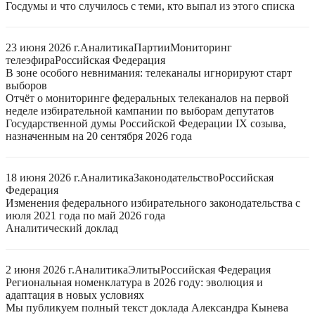
Госдумы и что случилось с теми, кто выпал из этого списка
23 июня 2026 г.
Аналитика
Партии
Мониторинг
телеэфира
Российская Федерация
В зоне особого невнимания: телеканалы игнорируют старт
выборов
Отчёт о мониторинге федеральных телеканалов на первой
неделе избирательной кампании по выборам депутатов
Государственной думы Российской Федерации IX созыва,
назначенным на 20 сентября 2026 года
18 июня 2026 г.
Аналитика
Законодательство
Российская
Федерация
Изменения федерального избирательного законодательства с
июля 2021 года по май 2026 года
Аналитический доклад
2 июня 2026 г.
Аналитика
Элиты
Российская Федерация
Региональная номенклатура в 2026 году: эволюция и
адаптация в новых условиях
Мы публикуем полный текст доклада Александра Кынева