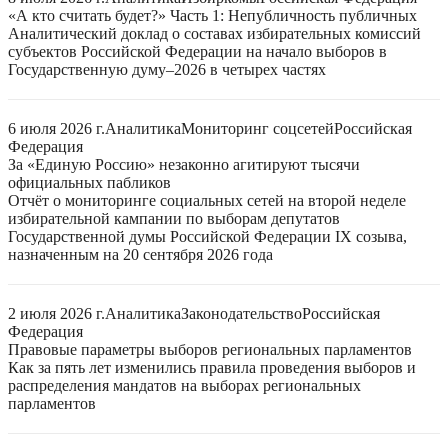
«А кто считать будет?» Часть 1: Непубличность публичных
Аналитический доклад о составах избирательных комиссий
субъектов Российской Федерации на начало выборов в
Государственную думу–2026 в четырех частях
6 июля 2026 г.
Аналитика
Мониторинг соцсетей
Российская
Федерация
За «Единую Россию» незаконно агитируют тысячи
официальных пабликов
Отчёт о мониторинге социальных сетей на второй неделе
избирательной кампании по выборам депутатов
Государственной думы Российской Федерации IX созыва,
назначенным на 20 сентября 2026 года
2 июля 2026 г.
Аналитика
Законодательство
Российская
Федерация
Правовые параметры выборов региональных парламентов
Как за пять лет изменились правила проведения выборов и
распределения мандатов на выборах региональных
парламентов