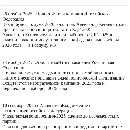
26 ноября 2025 г.
Новость
Итоги кампании
Российская
Федерация
Какой будет Госдума-2026: аналитик Александр Кынев строит
прогноз на основании результатов ЕДГ-2025
Александр Кынев изучил итоги выборов в ЕДГ-2025 и
выяснил, как они могут повлиять на федеральные выборы
2026 года — в Госдуму РФ
24 ноября 2025 г.
Аналитика
Итоги кампании
Российская
Федерация
Ставка на статус-кво, административная мобилизация и
гипотетические признаки начала политической активизации
Общие итоги избирательной кампании 2025 года и
перспективы выборов 2026 года
10 сентября 2025 г.
Аналитика
Выдвижение и
регистрация
Российская Федерация
Управляемая конкуренция-2025: сжатие до парламентских
партий
Итоги выдвижения и регистрации кандидатов и партийных