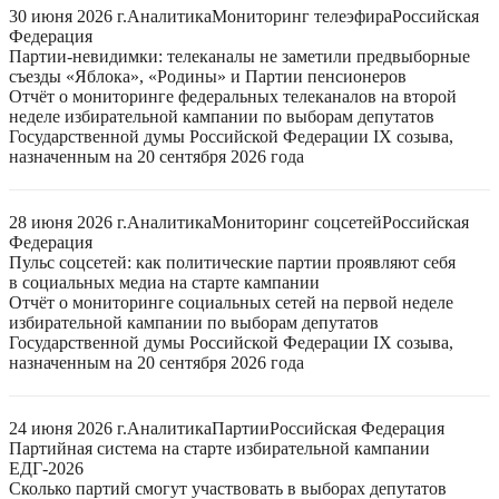
30 июня 2026 г.
Аналитика
Мониторинг телеэфира
Российская
Федерация
Партии-невидимки: телеканалы не заметили предвыборные
съезды «Яблока», «Родины» и Партии пенсионеров
Отчёт о мониторинге федеральных телеканалов на второй
неделе избирательной кампании по выборам депутатов
Государственной думы Российской Федерации IX созыва,
назначенным на 20 сентября 2026 года
28 июня 2026 г.
Аналитика
Мониторинг соцсетей
Российская
Федерация
Пульс соцсетей: как политические партии проявляют себя
в социальных медиа на старте кампании
Отчёт о мониторинге социальных сетей на первой неделе
избирательной кампании по выборам депутатов
Государственной думы Российской Федерации IX созыва,
назначенным на 20 сентября 2026 года
24 июня 2026 г.
Аналитика
Партии
Российская Федерация
Партийная система на старте избирательной кампании
ЕДГ-2026
Сколько партий смогут участвовать в выборах депутатов