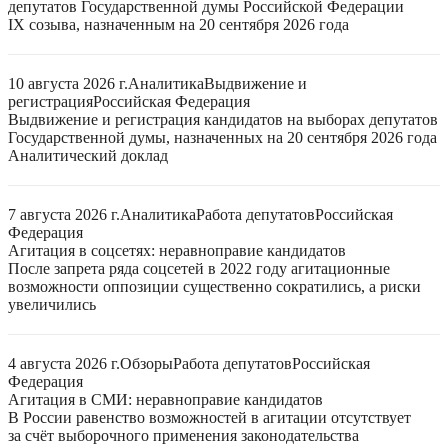
депутатов Государственной думы Российской Федерации
IX созыва, назначенным на 20 сентября 2026 года
10 августа 2026 г.
Аналитика
Выдвижение и
регистрация
Российская Федерация
Выдвижение и регистрация кандидатов на выборах депутатов
Государственной думы, назначенных на 20 сентября 2026 года
Аналитический доклад
7 августа 2026 г.
Аналитика
Работа депутатов
Российская
Федерация
Агитация в соцсетях: неравноправие кандидатов
После запрета ряда соцсетей в 2022 году агитационные
возможности оппозиции существенно сократились, а риски
увеличились
4 августа 2026 г.
Обзоры
Работа депутатов
Российская
Федерация
Агитация в СМИ: неравноправие кандидатов
В России равенство возможностей в агитации отсутствует
за счёт выборочного применения законодательства