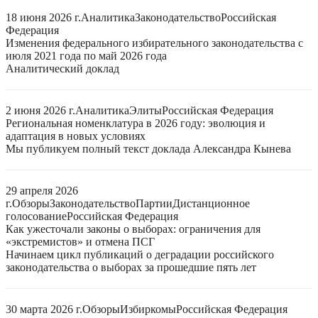
18 июня 2026 г.
Аналитика
Законодательство
Российская
Федерация
Изменения федерального избирательного законодательства с
июля 2021 года по май 2026 года
Аналитический доклад
2 июня 2026 г.
Аналитика
Элиты
Российская Федерация
Региональная номенклатура в 2026 году: эволюция и
адаптация в новых условиях
Мы публикуем полный текст доклада Александра Кынева
29 апреля 2026
г.
Обзоры
Законодательство
Партии
Дистанционное
голосование
Российская Федерация
Как ужесточали законы о выборах: ограничения для
«экстремистов» и отмена ПСГ
Начинаем цикл публикаций о деградации российского
законодательства о выборах за прошедшие пять лет
30 марта 2026 г.
Обзоры
Избиркомы
Российская Федерация