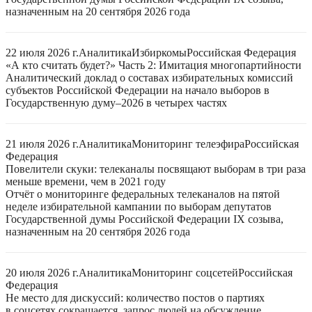
назначенным на 20 сентября 2026 года
22 июля 2026 г.
Аналитика
Избиркомы
Российская Федерация
«А кто считать будет?» Часть 2: Имитация многопартийности
Аналитический доклад о составах избирательных комиссий
субъектов Российской Федерации на начало выборов в
Государственную думу–2026 в четырех частях
21 июля 2026 г.
Аналитика
Мониторинг телеэфира
Российская
Федерация
Повелители скуки: телеканалы посвящают выборам в три раза
меньше времени, чем в 2021 году
Отчёт о мониторинге федеральных телеканалов на пятой
неделе избирательной кампании по выборам депутатов
Государственной думы Российской Федерации IX созыва,
назначенным на 20 сентября 2026 года
20 июля 2026 г.
Аналитика
Мониторинг соцсетей
Российская
Федерация
Не место для дискуссий: количество постов о партиях
в соцсетях сокращается, запрос людей на обсуждение