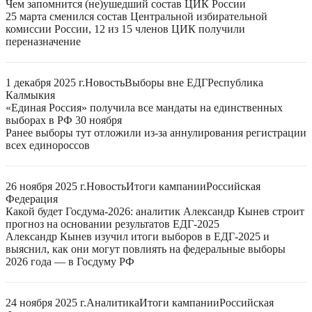
Чем запомнится (не)ушедший состав ЦИК России
25 марта сменился состав Центральной избирательной
комиссии России, 12 из 15 членов ЦИК получили
переназначение
1 декабря 2025 г.
Новость
Выборы вне ЕДГ
Республика
Калмыкия
«Единая Россия» получила все мандаты на единственных
выборах в РФ 30 ноября
Ранее выборы тут отложили из-за аннулирования регистрации
всех единороссов
26 ноября 2025 г.
Новость
Итоги кампании
Российская
Федерация
Какой будет Госдума-2026: аналитик Александр Кынев строит
прогноз на основании результатов ЕДГ-2025
Александр Кынев изучил итоги выборов в ЕДГ-2025 и
выяснил, как они могут повлиять на федеральные выборы
2026 года — в Госдуму РФ
24 ноября 2025 г.
Аналитика
Итоги кампании
Российская