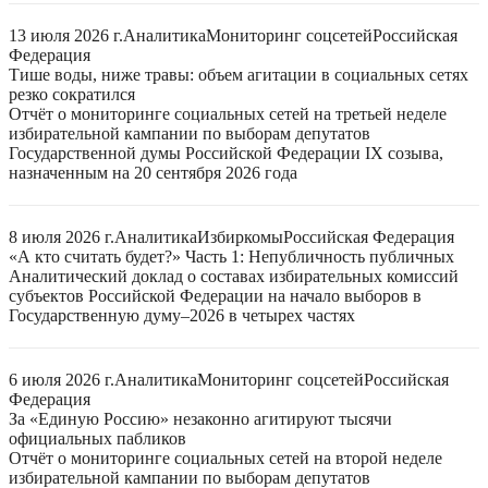
13 июля 2026 г.
Аналитика
Мониторинг соцсетей
Российская
Федерация
Тише воды, ниже травы: объем агитации в социальных сетях
резко сократился
Отчёт о мониторинге социальных сетей на третьей неделе
избирательной кампании по выборам депутатов
Государственной думы Российской Федерации IX созыва,
назначенным на 20 сентября 2026 года
8 июля 2026 г.
Аналитика
Избиркомы
Российская Федерация
«А кто считать будет?» Часть 1: Непубличность публичных
Аналитический доклад о составах избирательных комиссий
субъектов Российской Федерации на начало выборов в
Государственную думу–2026 в четырех частях
6 июля 2026 г.
Аналитика
Мониторинг соцсетей
Российская
Федерация
За «Единую Россию» незаконно агитируют тысячи
официальных пабликов
Отчёт о мониторинге социальных сетей на второй неделе
избирательной кампании по выборам депутатов