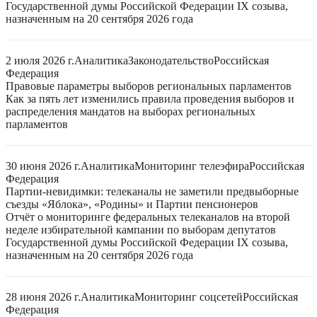
Государственной думы Российской Федерации IX созыва,
назначенным на 20 сентября 2026 года
2 июля 2026 г.
Аналитика
Законодательство
Российская
Федерация
Правовые параметры выборов региональных парламентов
Как за пять лет изменились правила проведения выборов и
распределения мандатов на выборах региональных
парламентов
30 июня 2026 г.
Аналитика
Мониторинг телеэфира
Российская
Федерация
Партии-невидимки: телеканалы не заметили предвыборные
съезды «Яблока», «Родины» и Партии пенсионеров
Отчёт о мониторинге федеральных телеканалов на второй
неделе избирательной кампании по выборам депутатов
Государственной думы Российской Федерации IX созыва,
назначенным на 20 сентября 2026 года
28 июня 2026 г.
Аналитика
Мониторинг соцсетей
Российская
Федерация