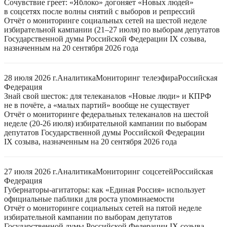
Сочувствие греет: «Яблоко» догоняет «Новых людей»
в соцсетях после волны снятий с выборов и репрессий
Отчёт о мониторинге социальных сетей на шестой неделе
избирательной кампании (21–27 июля) по выборам депутатов
Государственной думы Российской Федерации IX созыва,
назначенным на 20 сентября 2026 года
28 июля 2026 г.
Аналитика
Мониторинг телеэфира
Российская
Федерация
Знай свой шесток: для телеканалов «Новые люди» и КПРФ
не в почёте, а «малых партий» вообще не существует
Отчёт о мониторинге федеральных телеканалов на шестой
неделе (20-26 июля) избирательной кампании по выборам
депутатов Государственной думы Российской Федерации
IX созыва, назначенным на 20 сентября 2026 года
27 июля 2026 г.
Аналитика
Мониторинг соцсетей
Российская
Федерация
Губернаторы-агитаторы: как «Единая Россия» использует
официальные паблики для роста упоминаемости
Отчёт о мониторинге социальных сетей на пятой неделе
избирательной кампании по выборам депутатов
Государственной думы Российской Федерации IX созыва,