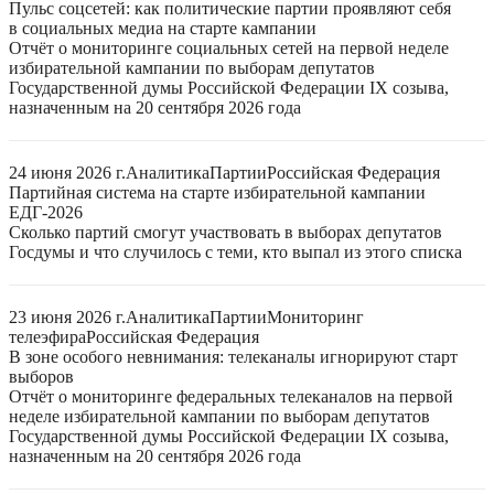
Пульс соцсетей: как политические партии проявляют себя
в социальных медиа на старте кампании
Отчёт о мониторинге социальных сетей на первой неделе
избирательной кампании по выборам депутатов
Государственной думы Российской Федерации IX созыва,
назначенным на 20 сентября 2026 года
24 июня 2026 г.
Аналитика
Партии
Российская Федерация
Партийная система на старте избирательной кампании
ЕДГ-2026
Сколько партий смогут участвовать в выборах депутатов
Госдумы и что случилось с теми, кто выпал из этого списка
23 июня 2026 г.
Аналитика
Партии
Мониторинг
телеэфира
Российская Федерация
В зоне особого невнимания: телеканалы игнорируют старт
выборов
Отчёт о мониторинге федеральных телеканалов на первой
неделе избирательной кампании по выборам депутатов
Государственной думы Российской Федерации IX созыва,
назначенным на 20 сентября 2026 года