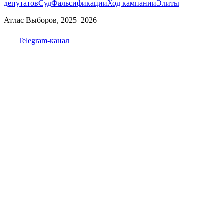
депутатов
Суд
Фальсификации
Ход кампании
Элиты
Атлас Выборов, 2025–2026
Telegram-канал