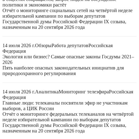
политики и экономики растёт
Отчёт о мониторинге социальных сетей на четвёртой неделе
избирательной кампании по выборам депутатов
Государственной думы Российской Федерации IX созыва,
назначенным на 20 сентября 2026 года
14 июля 2026 г.
Обзоры
Работа депутатов
Российская
Федерация
Экология или бизнес? Самые опасные законы Госдумы 2021–
2026
Пять наиболее опасных законодательных инициатив для
природоохранного регулирования
14 июля 2026 г.
Аналитика
Мониторинг телеэфира
Российская
Федерация
Главные люди: телеканалы посвятили эфир не участникам
выборов, а ЦИК России
Отчёт о мониторинге федеральных телеканалов на четвёртой
неделе избирательной кампании по выборам депутатов
Государственной думы Российской Федерации IX созыва,
назначенным на 20 сентября 2026 года