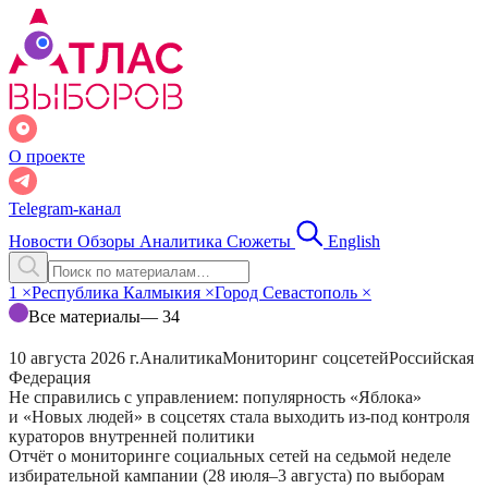
О проекте
Telegram-канал
Новости
Обзоры
Аналитика
Сюжеты
English
1
×
Республика Калмыкия
×
Город Севастополь
×
Все материалы
— 34
10 августа 2026 г.
Аналитика
Мониторинг соцсетей
Российская
Федерация
Не справились с управлением: популярность «Яблока»
и «Новых людей» в соцсетях стала выходить из-под контроля
кураторов внутренней политики
Отчёт о мониторинге социальных сетей на седьмой неделе
избирательной кампании (28 июля–3 августа) по выборам