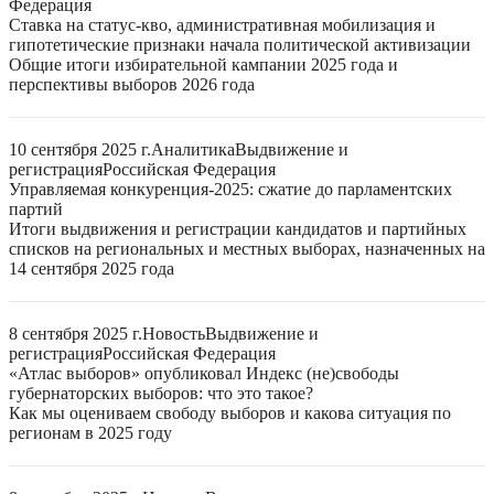
Федерация
Ставка на статус-кво, административная мобилизация и
гипотетические признаки начала политической активизации
Общие итоги избирательной кампании 2025 года и
перспективы выборов 2026 года
10 сентября 2025 г.
Аналитика
Выдвижение и
регистрация
Российская Федерация
Управляемая конкуренция-2025: сжатие до парламентских
партий
Итоги выдвижения и регистрации кандидатов и партийных
списков на региональных и местных выборах, назначенных на
14 сентября 2025 года
8 сентября 2025 г.
Новость
Выдвижение и
регистрация
Российская Федерация
«Атлас выборов» опубликовал Индекс (не)свободы
губернаторских выборов: что это такое?
Как мы оцениваем свободу выборов и какова ситуация по
регионам в 2025 году