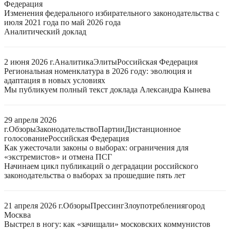
Федерация
Изменения федерального избирательного законодательства с
июля 2021 года по май 2026 года
Аналитический доклад
2 июня 2026 г.
Аналитика
Элиты
Российская Федерация
Региональная номенклатура в 2026 году: эволюция и
адаптация в новых условиях
Мы публикуем полный текст доклада Александра Кынева
29 апреля 2026
г.
Обзоры
Законодательство
Партии
Дистанционное
голосование
Российская Федерация
Как ужесточали законы о выборах: ограничения для
«экстремистов» и отмена ПСГ
Начинаем цикл публикаций о деградации российского
законодательства о выборах за прошедшие пять лет
21 апреля 2026 г.
Обзоры
Прессинг
Злоупотребления
город
Москва
Выстрел в ногу: как «зачищали» московских коммунистов