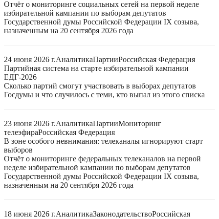
Отчёт о мониторинге социальных сетей на первой неделе
избирательной кампании по выборам депутатов
Государственной думы Российской Федерации IX созыва,
назначенным на 20 сентября 2026 года
24 июня 2026 г.
Аналитика
Партии
Российская Федерация
Партийная система на старте избирательной кампании
ЕДГ-2026
Сколько партий смогут участвовать в выборах депутатов
Госдумы и что случилось с теми, кто выпал из этого списка
23 июня 2026 г.
Аналитика
Партии
Мониторинг
телеэфира
Российская Федерация
В зоне особого невнимания: телеканалы игнорируют старт
выборов
Отчёт о мониторинге федеральных телеканалов на первой
неделе избирательной кампании по выборам депутатов
Государственной думы Российской Федерации IX созыва,
назначенным на 20 сентября 2026 года
18 июня 2026 г.
Аналитика
Законодательство
Российская