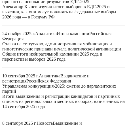
прогноз на основании результатов ЕДГ-2025
Александр Кынев изучил итоги выборов в ЕДГ-2025 и
выяснил, как они могут повлиять на федеральные выборы
2026 года — в Госдуму РФ
24 ноября 2025 г.
Аналитика
Итоги кампании
Российская
Федерация
Ставка на статус-кво, административная мобилизация и
гипотетические признаки начала политической активизации
Общие итоги избирательной кампании 2025 года и
перспективы выборов 2026 года
10 сентября 2025 г.
Аналитика
Выдвижение и
регистрация
Российская Федерация
Управляемая конкуренция-2025: сжатие до парламентских
партий
Итоги выдвижения и регистрации кандидатов и партийных
списков на региональных и местных выборах, назначенных на
14 сентября 2025 года
8 сентября 2025 г.
Новость
Выдвижение и