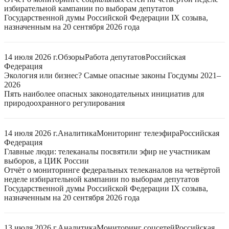
избирательной кампании по выборам депутатов
Государственной думы Российской Федерации IX созыва,
назначенным на 20 сентября 2026 года
14 июля 2026 г.
Обзоры
Работа депутатов
Российская
Федерация
Экология или бизнес? Самые опасные законы Госдумы 2021–
2026
Пять наиболее опасных законодательных инициатив для
природоохранного регулирования
14 июля 2026 г.
Аналитика
Мониторинг телеэфира
Российская
Федерация
Главные люди: телеканалы посвятили эфир не участникам
выборов, а ЦИК России
Отчёт о мониторинге федеральных телеканалов на четвёртой
неделе избирательной кампании по выборам депутатов
Государственной думы Российской Федерации IX созыва,
назначенным на 20 сентября 2026 года
13 июля 2026 г.
Аналитика
Мониторинг соцсетей
Российская