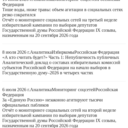
Федерация
Тише воды, ниже травы: объем агитации в социальных сетях
резко сократился
Отчёт о мониторинге социальных сетей на третьей неделе
избирательной кампании по выборам депутатов
Государственной думы Российской Федерации IX созыва,
назначенным на 20 сентября 2026 года
8 июля 2026 г.
Аналитика
Избиркомы
Российская Федерация
«А кто считать будет?» Часть 1: Непубличность публичных
Аналитический доклад о составах избирательных комиссий
субъектов Российской Федерации на начало выборов в
Государственную думу–2026 в четырех частях
6 июля 2026 г.
Аналитика
Мониторинг соцсетей
Российская
Федерация
За «Единую Россию» незаконно агитируют тысячи
официальных пабликов
Отчёт о мониторинге социальных сетей на второй неделе
избирательной кампании по выборам депутатов
Государственной думы Российской Федерации IX созыва,
назначенным на 20 сентября 2026 года