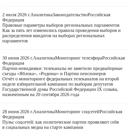
2 июля 2026 г.
Аналитика
Законодательство
Российская
Федерация
Правовые параметры выборов региональных парламентов
Как за пять лет изменились правила проведения выборов и
распределения мандатов на выборах региональных
парламентов
30 июня 2026 г.
Аналитика
Мониторинг телеэфира
Российская
Федерация
Партии-невидимки: телеканалы не заметили предвыборные
съезды «Яблока», «Родины» и Партии пенсионеров
Отчёт о мониторинге федеральных телеканалов на второй
неделе избирательной кампании по выборам депутатов
Государственной думы Российской Федерации IX созыва,
назначенным на 20 сентября 2026 года
28 июня 2026 г.
Аналитика
Мониторинг соцсетей
Российская
Федерация
Пульс соцсетей: как политические партии проявляют себя
в социальных медиа на старте кампании