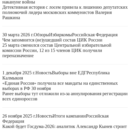
накануне войны
Детективная история с лосем привела к лишению депутатских
полномочий лидера московских коммунистов Валерия
Рашкина
30 марта 2026 г.
Обзоры
Избиркомы
Российская Федерация
Чем запомнится (не)ушедший состав ЦИК России
25 марта сменился состав Центральной избирательной
комиссии России, 12 из 15 членов ЦИК получили
переназначение
1 декабря 2025 г.
Новость
Выборы вне ЕДГ
Республика
Калмыкия
«Единая Россия» получила все мандаты на единственных
выборах в РФ 30 ноября
Ранее выборы тут отложили из-за аннулирования регистрации
всех единороссов
26 ноября 2025 г.
Новость
Итоги кампании
Российская
Федерация
Какой будет Госдума-2026: аналитик Александр Кынев строит