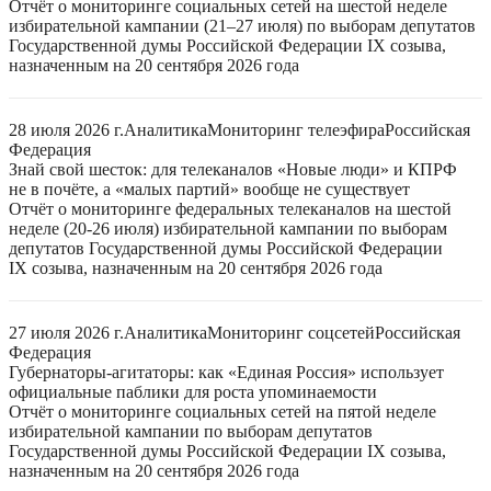
Отчёт о мониторинге социальных сетей на шестой неделе
избирательной кампании (21–27 июля) по выборам депутатов
Государственной думы Российской Федерации IX созыва,
назначенным на 20 сентября 2026 года
28 июля 2026 г.
Аналитика
Мониторинг телеэфира
Российская
Федерация
Знай свой шесток: для телеканалов «Новые люди» и КПРФ
не в почёте, а «малых партий» вообще не существует
Отчёт о мониторинге федеральных телеканалов на шестой
неделе (20-26 июля) избирательной кампании по выборам
депутатов Государственной думы Российской Федерации
IX созыва, назначенным на 20 сентября 2026 года
27 июля 2026 г.
Аналитика
Мониторинг соцсетей
Российская
Федерация
Губернаторы-агитаторы: как «Единая Россия» использует
официальные паблики для роста упоминаемости
Отчёт о мониторинге социальных сетей на пятой неделе
избирательной кампании по выборам депутатов
Государственной думы Российской Федерации IX созыва,
назначенным на 20 сентября 2026 года