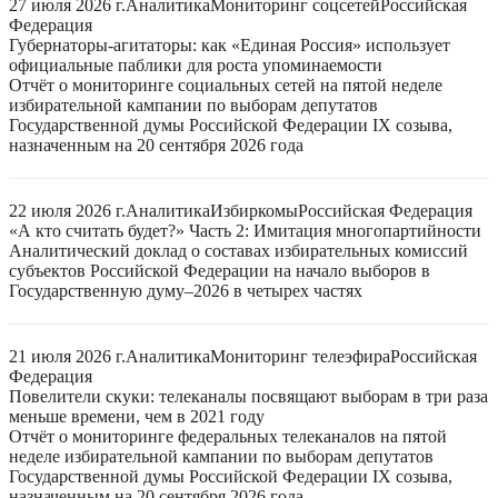
27 июля 2026 г.
Аналитика
Мониторинг соцсетей
Российская
Федерация
Губернаторы-агитаторы: как «Единая Россия» использует
официальные паблики для роста упоминаемости
Отчёт о мониторинге социальных сетей на пятой неделе
избирательной кампании по выборам депутатов
Государственной думы Российской Федерации IX созыва,
назначенным на 20 сентября 2026 года
22 июля 2026 г.
Аналитика
Избиркомы
Российская Федерация
«А кто считать будет?» Часть 2: Имитация многопартийности
Аналитический доклад о составах избирательных комиссий
субъектов Российской Федерации на начало выборов в
Государственную думу–2026 в четырех частях
21 июля 2026 г.
Аналитика
Мониторинг телеэфира
Российская
Федерация
Повелители скуки: телеканалы посвящают выборам в три раза
меньше времени, чем в 2021 году
Отчёт о мониторинге федеральных телеканалов на пятой
неделе избирательной кампании по выборам депутатов
Государственной думы Российской Федерации IX созыва,
назначенным на 20 сентября 2026 года