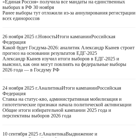
«Единая Россия» получила все мандаты на единственных
выборах в РФ 30 ноября
Ранее выборы тут отложили из-за аннулирования регистрации
всех единороссов
26 ноября 2025 г.
Новость
Итоги кампании
Российская
Федерация
Какой будет Госдума-2026: аналитик Александр Кынев строит
прогноз на основании результатов ЕДГ-2025
Александр Кынев изучил итоги выборов в ЕДГ-2025 и
выяснил, как они могут повлиять на федеральные выборы
2026 года — в Госдуму РФ
24 ноября 2025 г.
Аналитика
Итоги кампании
Российская
Федерация
Ставка на статус-кво, административная мобилизация и
гипотетические признаки начала политической активизации
Общие итоги избирательной кампании 2025 года и
перспективы выборов 2026 года
10 сентября 2025 г.
Аналитика
Выдвижение и