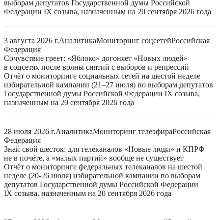
выборам депутатов Государственной думы Российской
Федерации IX созыва, назначенным на 20 сентября 2026 года
3 августа 2026 г.
Аналитика
Мониторинг соцсетей
Российская
Федерация
Сочувствие греет: «Яблоко» догоняет «Новых людей»
в соцсетях после волны снятий с выборов и репрессий
Отчёт о мониторинге социальных сетей на шестой неделе
избирательной кампании (21–27 июля) по выборам депутатов
Государственной думы Российской Федерации IX созыва,
назначенным на 20 сентября 2026 года
28 июля 2026 г.
Аналитика
Мониторинг телеэфира
Российская
Федерация
Знай свой шесток: для телеканалов «Новые люди» и КПРФ
не в почёте, а «малых партий» вообще не существует
Отчёт о мониторинге федеральных телеканалов на шестой
неделе (20-26 июля) избирательной кампании по выборам
депутатов Государственной думы Российской Федерации
IX созыва, назначенным на 20 сентября 2026 года