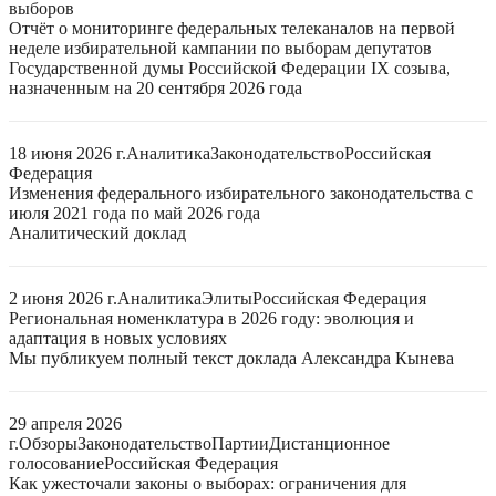
выборов
Отчёт о мониторинге федеральных телеканалов на первой
неделе избирательной кампании по выборам депутатов
Государственной думы Российской Федерации IX созыва,
назначенным на 20 сентября 2026 года
18 июня 2026 г.
Аналитика
Законодательство
Российская
Федерация
Изменения федерального избирательного законодательства с
июля 2021 года по май 2026 года
Аналитический доклад
2 июня 2026 г.
Аналитика
Элиты
Российская Федерация
Региональная номенклатура в 2026 году: эволюция и
адаптация в новых условиях
Мы публикуем полный текст доклада Александра Кынева
29 апреля 2026
г.
Обзоры
Законодательство
Партии
Дистанционное
голосование
Российская Федерация
Как ужесточали законы о выборах: ограничения для