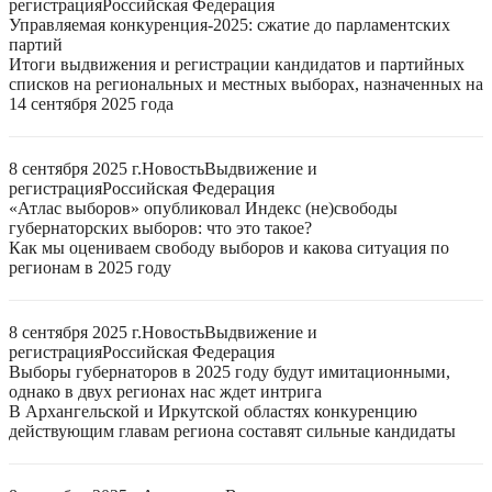
регистрация
Российская Федерация
Управляемая конкуренция-2025: сжатие до парламентских
партий
Итоги выдвижения и регистрации кандидатов и партийных
списков на региональных и местных выборах, назначенных на
14 сентября 2025 года
8 сентября 2025 г.
Новость
Выдвижение и
регистрация
Российская Федерация
«Атлас выборов» опубликовал Индекс (не)свободы
губернаторских выборов: что это такое?
Как мы оцениваем свободу выборов и какова ситуация по
регионам в 2025 году
8 сентября 2025 г.
Новость
Выдвижение и
регистрация
Российская Федерация
Выборы губернаторов в 2025 году будут имитационными,
однако в двух регионах нас ждет интрига
В Архангельской и Иркутской областях конкуренцию
действующим главам региона составят сильные кандидаты