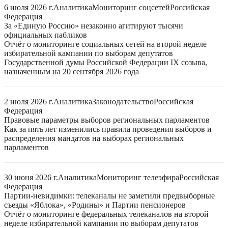
6 июля 2026 г.
Аналитика
Мониторинг соцсетей
Российская
Федерация
За «Единую Россию» незаконно агитируют тысячи
официальных пабликов
Отчёт о мониторинге социальных сетей на второй неделе
избирательной кампании по выборам депутатов
Государственной думы Российской Федерации IX созыва,
назначенным на 20 сентября 2026 года
2 июля 2026 г.
Аналитика
Законодательство
Российская
Федерация
Правовые параметры выборов региональных парламентов
Как за пять лет изменились правила проведения выборов и
распределения мандатов на выборах региональных
парламентов
30 июня 2026 г.
Аналитика
Мониторинг телеэфира
Российская
Федерация
Партии-невидимки: телеканалы не заметили предвыборные
съезды «Яблока», «Родины» и Партии пенсионеров
Отчёт о мониторинге федеральных телеканалов на второй
неделе избирательной кампании по выборам депутатов