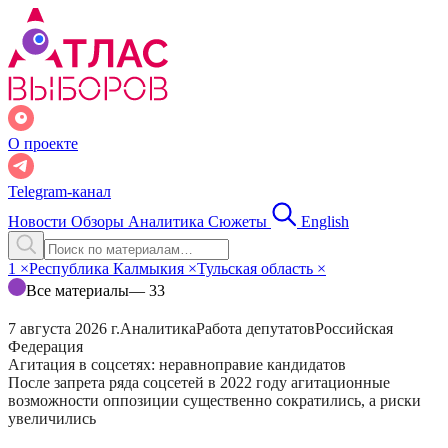
О проекте
Telegram-канал
Новости
Обзоры
Аналитика
Сюжеты
English
1
×
Республика Калмыкия
×
Тульская область
×
Все материалы
— 33
7 августа 2026 г.
Аналитика
Работа депутатов
Российская
Федерация
Агитация в соцсетях: неравноправие кандидатов
После запрета ряда соцсетей в 2022 году агитационные
возможности оппозиции существенно сократились, а риски
увеличились