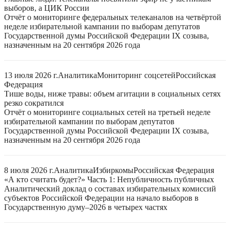
выборов, а ЦИК России
Отчёт о мониторинге федеральных телеканалов на четвёртой
неделе избирательной кампании по выборам депутатов
Государственной думы Российской Федерации IX созыва,
назначенным на 20 сентября 2026 года
13 июля 2026 г.
Аналитика
Мониторинг соцсетей
Российская
Федерация
Тише воды, ниже травы: объем агитации в социальных сетях
резко сократился
Отчёт о мониторинге социальных сетей на третьей неделе
избирательной кампании по выборам депутатов
Государственной думы Российской Федерации IX созыва,
назначенным на 20 сентября 2026 года
8 июля 2026 г.
Аналитика
Избиркомы
Российская Федерация
«А кто считать будет?» Часть 1: Непубличность публичных
Аналитический доклад о составах избирательных комиссий
субъектов Российской Федерации на начало выборов в
Государственную думу–2026 в четырех частях