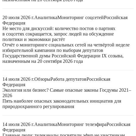
20 июля 2026 г.
Аналитика
Мониторинг соцсетей
Российская
Федерация
Не место для дискуссий: количество постов о партиях
в соцсетях сокращается, запрос людей на обсуждение
политики и экономики растёт
Отчёт о мониторинге социальных сетей на четвёртой неделе
избирательной кампании по выборам депутатов
Государственной думы Российской Федерации IX созыва,
назначенным на 20 сентября 2026 года
14 июля 2026 г.
Обзоры
Работа депутатов
Российская
Федерация
Экология или бизнес? Самые опасные законы Госдумы 2021–
2026
Пять наиболее опасных законодательных инициатив для
природоохранного регулирования
14 июля 2026 г.
Аналитика
Мониторинг телеэфира
Российская
Федерация
Главные люди: телеканалы посвятили эфир не участникам