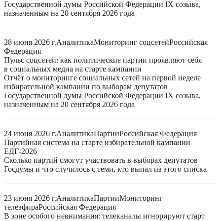
Государственной думы Российской Федерации IX созыва,
назначенным на 20 сентября 2026 года
28 июня 2026 г.
Аналитика
Мониторинг соцсетей
Российская
Федерация
Пульс соцсетей: как политические партии проявляют себя
в социальных медиа на старте кампании
Отчёт о мониторинге социальных сетей на первой неделе
избирательной кампании по выборам депутатов
Государственной думы Российской Федерации IX созыва,
назначенным на 20 сентября 2026 года
24 июня 2026 г.
Аналитика
Партии
Российская Федерация
Партийная система на старте избирательной кампании
ЕДГ-2026
Сколько партий смогут участвовать в выборах депутатов
Госдумы и что случилось с теми, кто выпал из этого списка
23 июня 2026 г.
Аналитика
Партии
Мониторинг
телеэфира
Российская Федерация
В зоне особого невнимания: телеканалы игнорируют старт