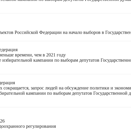
ъектов Российской Федерации на начало выборов в Государстве
едерация
меньше времени, чем в 2021 году
ле избирательной кампании по выборам депутатов Государствен
дерация
ях сокращается, запрос людей на обсуждение политики и экономи
избирательной кампании по выборам депутатов Государственной
026
доохранного регулирования