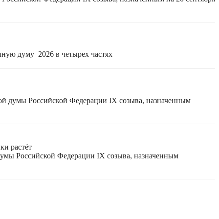
нную думу–2026 в четырех частях
ной думы Российской Федерации IX созыва, назначенным
ки растёт
 думы Российской Федерации IX созыва, назначенным