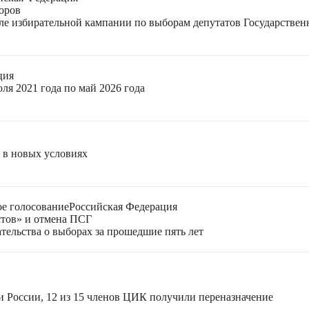
оров
еле избирательной кампании по выборам депутатов Государстве
ция
ля 2021 года по май 2026 года
я в новых условиях
е голосование
Российская Федерация
стов» и отмена ПСГ
тельства о выборах за прошедшие пять лет
и России, 12 из 15 членов ЦИК получили переназначение