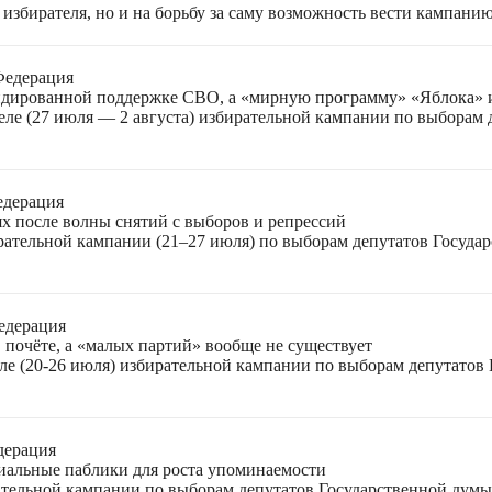
избирателя, но и на борьбу за саму возможность вести кампани
Федерация
лидированной поддержке СВО, а «мирную программу» «Яблока»
еле (27 июля — 2 августа) избирательной кампании по выборам
едерация
ях после волны снятий с выборов и репрессий
ирательной кампании (21–27 июля) по выборам депутатов Госуда
едерация
 почёте, а «малых партий» вообще не существует
ле (20-26 июля) избирательной кампании по выборам депутатов
дерация
циальные паблики для роста упоминаемости
ательной кампании по выборам депутатов Государственной думы