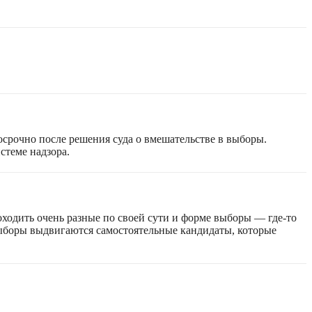
срочно после решения суда о вмешательстве в выборы.
стеме надзора.
оходить очень разные по своей сути и форме выборы — где-то
 выборы выдвигаются самостоятельные кандидаты, которые