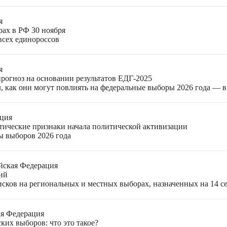
я
рах в РФ 30 ноября
всех единороссов
я
прогноз на основании результатов ЕДГ-2025
, как они могут повлиять на федеральные выборы 2026 года — 
ация
етические признаки начала политической активизации
ы выборов 2026 года
йская Федерация
ий
ков на региональных и местных выборах, назначенных на 14 се
ая Федерация
ких выборов: что это такое?