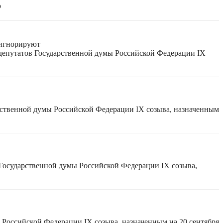
ю
 игнорируют
 депутатов Государственной думы Российской Федерации IX
рственной думы Российской Федерации IX созыва, назначенным
 Государственной думы Российской Федерации IX созыва,
 Российской Федерации IX созыва, назначенным на 20 сентября