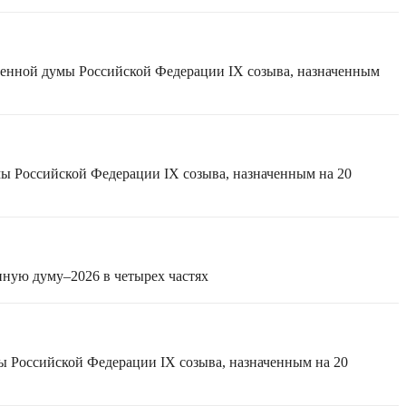
твенной думы Российской Федерации IX созыва, назначенным
мы Российской Федерации IX созыва, назначенным на 20
нную думу–2026 в четырех частях
ы Российской Федерации IX созыва, назначенным на 20