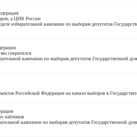
едерация
оров, а ЦИК России
неделе избирательной кампании по выборам депутатов Государс
дерация
зко сократился
ирательной кампании по выборам депутатов Государственной ду
ъектов Российской Федерации на начало выборов в Государстве
ерация
ых пабликов
рательной кампании по выборам депутатов Государственной дум