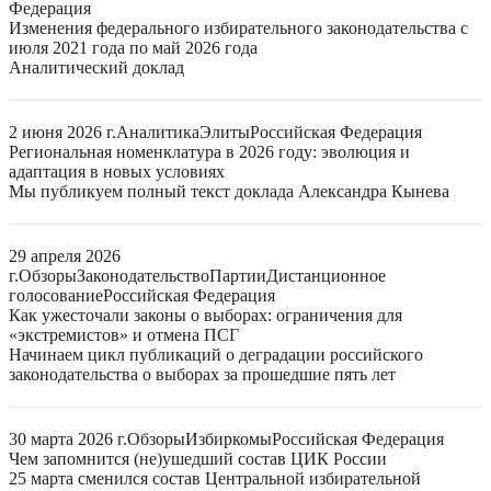
Федерация
Изменения федерального избирательного законодательства с
июля 2021 года по май 2026 года
Аналитический доклад
2 июня 2026 г.
Аналитика
Элиты
Российская Федерация
Региональная номенклатура в 2026 году: эволюция и
адаптация в новых условиях
Мы публикуем полный текст доклада Александра Кынева
29 апреля 2026
г.
Обзоры
Законодательство
Партии
Дистанционное
голосование
Российская Федерация
Как ужесточали законы о выборах: ограничения для
«экстремистов» и отмена ПСГ
Начинаем цикл публикаций о деградации российского
законодательства о выборах за прошедшие пять лет
30 марта 2026 г.
Обзоры
Избиркомы
Российская Федерация
Чем запомнится (не)ушедший состав ЦИК России
25 марта сменился состав Центральной избирательной