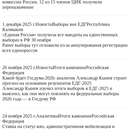
комиссии России, 12 из 15 членов ЦИК получили
переназначение
1 декабря 2025 г.
Новость
Выборы вне ЕДГ
Республика
Калмыкия
«Единая Россия» получила все мандаты на единственных
выборах в РФ 30 ноября
Ранее выборы тут отложили из-за аннулирования регистрации
всех единороссов
26 ноября 2025 г.
Новость
Итоги кампании
Российская
Федерация
Какой будет Госдума-2026: аналитик Александр Кынев строит
прогноз на основании результатов ЕДГ-2025
Александр Кынев изучил итоги выборов в ЕДГ-2025 и
выяснил, как они могут повлиять на федеральные выборы
2026 года — в Госдуму РФ
24 ноября 2025 г.
Аналитика
Итоги кампании
Российская
Федерация
Ставка на статус-кво, административная мобилизация и