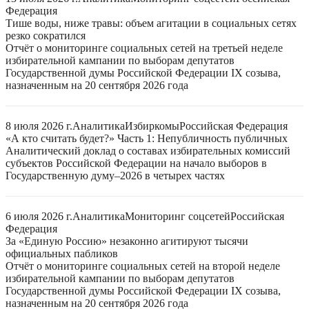
Федерация
Тише воды, ниже травы: объем агитации в социальных сетях
резко сократился
Отчёт о мониторинге социальных сетей на третьей неделе
избирательной кампании по выборам депутатов
Государственной думы Российской Федерации IX созыва,
назначенным на 20 сентября 2026 года
8 июля 2026 г.
Аналитика
Избиркомы
Российская Федерация
«А кто считать будет?» Часть 1: Непубличность публичных
Аналитический доклад о составах избирательных комиссий
субъектов Российской Федерации на начало выборов в
Государственную думу–2026 в четырех частях
6 июля 2026 г.
Аналитика
Мониторинг соцсетей
Российская
Федерация
За «Единую Россию» незаконно агитируют тысячи
официальных пабликов
Отчёт о мониторинге социальных сетей на второй неделе
избирательной кампании по выборам депутатов
Государственной думы Российской Федерации IX созыва,
назначенным на 20 сентября 2026 года