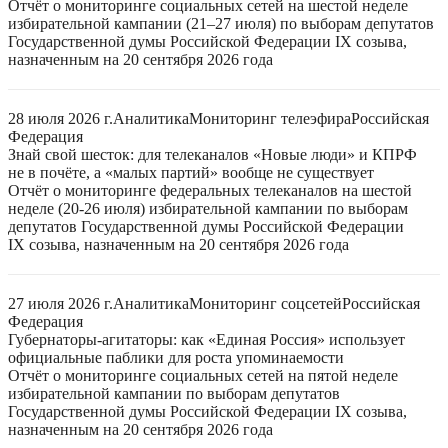
Отчёт о мониторинге социальных сетей на шестой неделе
избирательной кампании (21–27 июля) по выборам депутатов
Государственной думы Российской Федерации IX созыва,
назначенным на 20 сентября 2026 года
28 июля 2026 г.
Аналитика
Мониторинг телеэфира
Российская
Федерация
Знай свой шесток: для телеканалов «Новые люди» и КПРФ
не в почёте, а «малых партий» вообще не существует
Отчёт о мониторинге федеральных телеканалов на шестой
неделе (20-26 июля) избирательной кампании по выборам
депутатов Государственной думы Российской Федерации
IX созыва, назначенным на 20 сентября 2026 года
27 июля 2026 г.
Аналитика
Мониторинг соцсетей
Российская
Федерация
Губернаторы-агитаторы: как «Единая Россия» использует
официальные паблики для роста упоминаемости
Отчёт о мониторинге социальных сетей на пятой неделе
избирательной кампании по выборам депутатов
Государственной думы Российской Федерации IX созыва,
назначенным на 20 сентября 2026 года