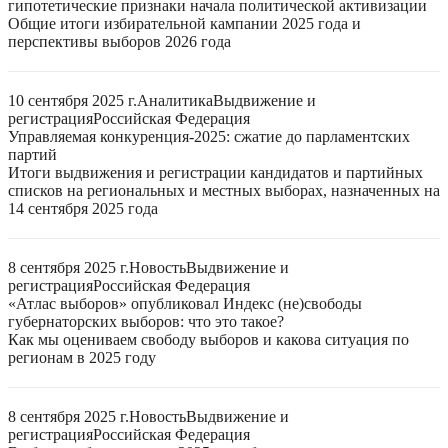
гипотетические признаки начала политической активизации
Общие итоги избирательной кампании 2025 года и
перспективы выборов 2026 года
10 сентября 2025 г.
Аналитика
Выдвижение и
регистрация
Российская Федерация
Управляемая конкуренция-2025: сжатие до парламентских
партий
Итоги выдвижения и регистрации кандидатов и партийных
списков на региональных и местных выборах, назначенных на
14 сентября 2025 года
8 сентября 2025 г.
Новость
Выдвижение и
регистрация
Российская Федерация
«Атлас выборов» опубликовал Индекс (не)свободы
губернаторских выборов: что это такое?
Как мы оцениваем свободу выборов и какова ситуация по
регионам в 2025 году
8 сентября 2025 г.
Новость
Выдвижение и
регистрация
Российская Федерация