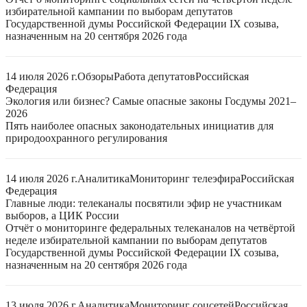
избирательной кампании по выборам депутатов
Государственной думы Российской Федерации IX созыва,
назначенным на 20 сентября 2026 года
14 июля 2026 г.
Обзоры
Работа депутатов
Российская
Федерация
Экология или бизнес? Самые опасные законы Госдумы 2021–
2026
Пять наиболее опасных законодательных инициатив для
природоохранного регулирования
14 июля 2026 г.
Аналитика
Мониторинг телеэфира
Российская
Федерация
Главные люди: телеканалы посвятили эфир не участникам
выборов, а ЦИК России
Отчёт о мониторинге федеральных телеканалов на четвёртой
неделе избирательной кампании по выборам депутатов
Государственной думы Российской Федерации IX созыва,
назначенным на 20 сентября 2026 года
13 июля 2026 г.
Аналитика
Мониторинг соцсетей
Российская