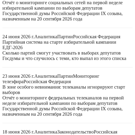
Отчёт о мониторинге социальных сетей на первой неделе
избирательной кампании по выборам депутатов
Государственной думы Российской Федерации IX созыва,
назначенным на 20 сентября 2026 года
24 июня 2026 г.
Аналитика
Партии
Российская Федерация
Партийная система на старте избирательной кампании
ЕДГ-2026
Сколько партий смогут участвовать в выборах депутатов
Госдумы и что случилось с теми, кто выпал из этого списка
23 июня 2026 г.
Аналитика
Партии
Мониторинг
телеэфира
Российская Федерация
В зоне особого невнимания: телеканалы игнорируют старт
выборов
Отчёт о мониторинге федеральных телеканалов на первой
неделе избирательной кампании по выборам депутатов
Государственной думы Российской Федерации IX созыва,
назначенным на 20 сентября 2026 года
18 июня 2026 г.
Аналитика
Законодательство
Российская