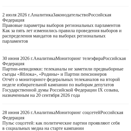
2 июля 2026 г.
Аналитика
Законодательство
Российская
Федерация
Правовые параметры выборов региональных парламентов
Как за пять лет изменились правила проведения выборов и
распределения мандатов на выборах региональных
парламентов
30 июня 2026 г.
Аналитика
Мониторинг телеэфира
Российская
Федерация
Партии-невидимки: телеканалы не заметили предвыборные
съезды «Яблока», «Родины» и Партии пенсионеров
Отчёт о мониторинге федеральных телеканалов на второй
неделе избирательной кампании по выборам депутатов
Государственной думы Российской Федерации IX созыва,
назначенным на 20 сентября 2026 года
28 июня 2026 г.
Аналитика
Мониторинг соцсетей
Российская
Федерация
Пульс соцсетей: как политические партии проявляют себя
в социальных медиа на старте кампании