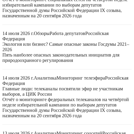
избирательной кампании по выборам депутатов
Государственной думы Российской Федерации IX созыва,
назначенным на 20 сентября 2026 года
14 июля 2026 г.
Обзоры
Работа депутатов
Российская
Федерация
Экология или бизнес? Самые опасные законы Госдумы 2021–
2026
Пять наиболее опасных законодательных инициатив для
природоохранного регулирования
14 июля 2026 г.
Аналитика
Мониторинг телеэфира
Российская
Федерация
Главные люди: телеканалы посвятили эфир не участникам
выборов, а ЦИК России
Отчёт о мониторинге федеральных телеканалов на четвёртой
неделе избирательной кампании по выборам депутатов
Государственной думы Российской Федерации IX созыва,
назначенным на 20 сентября 2026 года
13 июля 2026 г.
Аналитика
Мониторинг соцсетей
Российская