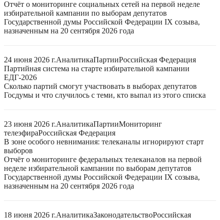
Отчёт о мониторинге социальных сетей на первой неделе
избирательной кампании по выборам депутатов
Государственной думы Российской Федерации IX созыва,
назначенным на 20 сентября 2026 года
24 июня 2026 г.
Аналитика
Партии
Российская Федерация
Партийная система на старте избирательной кампании
ЕДГ-2026
Сколько партий смогут участвовать в выборах депутатов
Госдумы и что случилось с теми, кто выпал из этого списка
23 июня 2026 г.
Аналитика
Партии
Мониторинг
телеэфира
Российская Федерация
В зоне особого невнимания: телеканалы игнорируют старт
выборов
Отчёт о мониторинге федеральных телеканалов на первой
неделе избирательной кампании по выборам депутатов
Государственной думы Российской Федерации IX созыва,
назначенным на 20 сентября 2026 года
18 июня 2026 г.
Аналитика
Законодательство
Российская