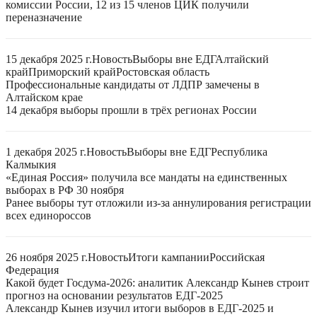
комиссии России, 12 из 15 членов ЦИК получили
переназначение
15 декабря 2025 г.
Новость
Выборы вне ЕДГ
Алтайский
край
Приморский край
Ростовская область
Профессиональные кандидаты от ЛДПР замечены в
Алтайском крае
14 декабря выборы прошли в трёх регионах России
1 декабря 2025 г.
Новость
Выборы вне ЕДГ
Республика
Калмыкия
«Единая Россия» получила все мандаты на единственных
выборах в РФ 30 ноября
Ранее выборы тут отложили из-за аннулирования регистрации
всех единороссов
26 ноября 2025 г.
Новость
Итоги кампании
Российская
Федерация
Какой будет Госдума-2026: аналитик Александр Кынев строит
прогноз на основании результатов ЕДГ-2025
Александр Кынев изучил итоги выборов в ЕДГ-2025 и