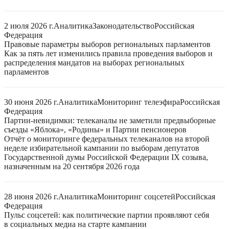
2 июля 2026 г.
Аналитика
Законодательство
Российская
Федерация
Правовые параметры выборов региональных парламентов
Как за пять лет изменились правила проведения выборов и
распределения мандатов на выборах региональных
парламентов
30 июня 2026 г.
Аналитика
Мониторинг телеэфира
Российская
Федерация
Партии-невидимки: телеканалы не заметили предвыборные
съезды «Яблока», «Родины» и Партии пенсионеров
Отчёт о мониторинге федеральных телеканалов на второй
неделе избирательной кампании по выборам депутатов
Государственной думы Российской Федерации IX созыва,
назначенным на 20 сентября 2026 года
28 июня 2026 г.
Аналитика
Мониторинг соцсетей
Российская
Федерация
Пульс соцсетей: как политические партии проявляют себя
в социальных медиа на старте кампании