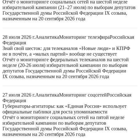
Отчёт о мониторинге социальных сетей на шестой неделе
избирательной кампании (21–27 июля) по выборам депутатов
Государственной думы Российской Федерации IX созыва,
назначенным на 20 сентября 2026 года
28 июля 2026 г.
Аналитика
Мониторинг телеэфира
Российская
Федерация
Знай свой шесток: для телеканалов «Новые люди» и КПРФ
не в почёте, а «малых партий» вообще не существует
Отчёт о мониторинге федеральных телеканалов на шестой
неделе (20-26 июля) избирательной кампании по выборам
депутатов Государственной думы Российской Федерации
IX созыва, назначенным на 20 сентября 2026 года
27 июля 2026 г.
Аналитика
Мониторинг соцсетей
Российская
Федерация
Губернаторы-агитаторы: как «Единая Россия» использует
официальные паблики для роста упоминаемости
Отчёт о мониторинге социальных сетей на пятой неделе
избирательной кампании по выборам депутатов
Государственной думы Российской Федерации IX созыва,
назначенным на 20 сентября 2026 года