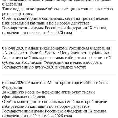
Федерация
Тише воды, ниже травы: объем агитации в социальных сетях
резко сократился
Отчёт о мониторинге социальных сетей на третьей неделе
избирательной кампании по выборам депутатов
Государственной думы Российской Федерации IX созыва,
назначенным на 20 сентября 2026 года
8 июля 2026 г.
Аналитика
Избиркомы
Российская Федерация
«А кто считать будет?» Часть 1: Непубличность публичных
Аналитический доклад о составах избирательных комиссий
субъектов Российской Федерации на начало выборов в
Государственную думу–2026 в четырех частях
6 июля 2026 г.
Аналитика
Мониторинг соцсетей
Российская
Федерация
За «Единую Россию» незаконно агитируют тысячи
официальных пабликов
Отчёт о мониторинге социальных сетей на второй неделе
избирательной кампании по выборам депутатов
Государственной думы Российской Федерации IX созыва,
назначенным на 20 сентября 2026 года