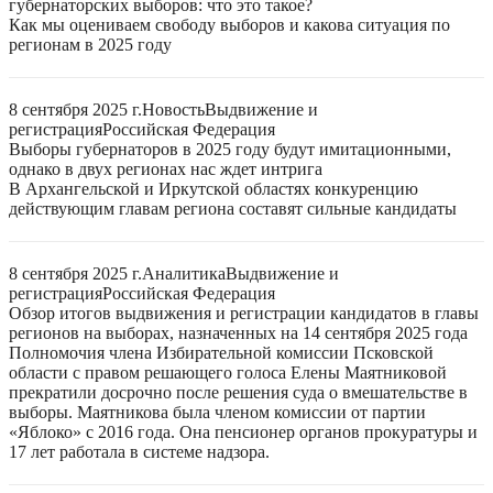
губернаторских выборов: что это такое?
Как мы оцениваем свободу выборов и какова ситуация по
регионам в 2025 году
8 сентября 2025 г.
Новость
Выдвижение и
регистрация
Российская Федерация
Выборы губернаторов в 2025 году будут имитационными,
однако в двух регионах нас ждет интрига
В Архангельской и Иркутской областях конкуренцию
действующим главам региона составят сильные кандидаты
8 сентября 2025 г.
Аналитика
Выдвижение и
регистрация
Российская Федерация
Обзор итогов выдвижения и регистрации кандидатов в главы
регионов на выборах, назначенных на 14 сентября 2025 года
Полномочия члена Избирательной комиссии Псковской
области с правом решающего голоса Елены Маятниковой
прекратили досрочно после решения суда о вмешательстве в
выборы. Маятникова была членом комиссии от партии
«Яблоко» с 2016 года. Она пенсионер органов прокуратуры и
17 лет работала в системе надзора.