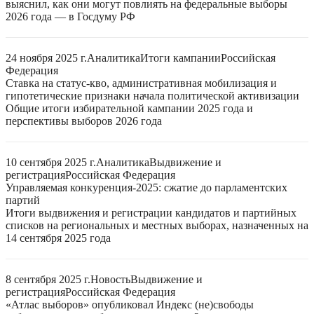
выяснил, как они могут повлиять на федеральные выборы
2026 года — в Госдуму РФ
24 ноября 2025 г.
Аналитика
Итоги кампании
Российская
Федерация
Ставка на статус-кво, административная мобилизация и
гипотетические признаки начала политической активизации
Общие итоги избирательной кампании 2025 года и
перспективы выборов 2026 года
10 сентября 2025 г.
Аналитика
Выдвижение и
регистрация
Российская Федерация
Управляемая конкуренция-2025: сжатие до парламентских
партий
Итоги выдвижения и регистрации кандидатов и партийных
списков на региональных и местных выборах, назначенных на
14 сентября 2025 года
8 сентября 2025 г.
Новость
Выдвижение и
регистрация
Российская Федерация
«Атлас выборов» опубликовал Индекс (не)свободы