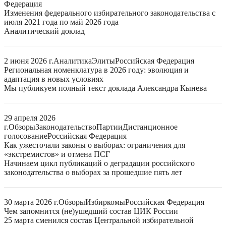
Федерация
Изменения федерального избирательного законодательства с
июля 2021 года по май 2026 года
Аналитический доклад
2 июня 2026 г.
Аналитика
Элиты
Российская Федерация
Региональная номенклатура в 2026 году: эволюция и
адаптация в новых условиях
Мы публикуем полный текст доклада Александра Кынева
29 апреля 2026
г.
Обзоры
Законодательство
Партии
Дистанционное
голосование
Российская Федерация
Как ужесточали законы о выборах: ограничения для
«экстремистов» и отмена ПСГ
Начинаем цикл публикаций о деградации российского
законодательства о выборах за прошедшие пять лет
30 марта 2026 г.
Обзоры
Избиркомы
Российская Федерация
Чем запомнится (не)ушедший состав ЦИК России
25 марта сменился состав Центральной избирательной