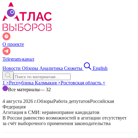
О проекте
Telegram-канал
Новости
Обзоры
Аналитика
Сюжеты
English
1
×
Республика Калмыкия
×
Ростовская область
×
Все материалы
— 32
4 августа 2026 г.
Обзоры
Работа депутатов
Российская
Федерация
Агитация в СМИ: неравноправие кандидатов
В России равенство возможностей в агитации отсутствует
за счёт выборочного применения законодательства