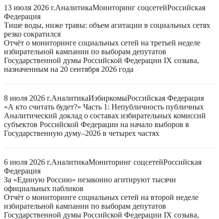
13 июля 2026 г.
Аналитика
Мониторинг соцсетей
Российская
Федерация
Тише воды, ниже травы: объем агитации в социальных сетях
резко сократился
Отчёт о мониторинге социальных сетей на третьей неделе
избирательной кампании по выборам депутатов
Государственной думы Российской Федерации IX созыва,
назначенным на 20 сентября 2026 года
8 июля 2026 г.
Аналитика
Избиркомы
Российская Федерация
«А кто считать будет?» Часть 1: Непубличность публичных
Аналитический доклад о составах избирательных комиссий
субъектов Российской Федерации на начало выборов в
Государственную думу–2026 в четырех частях
6 июля 2026 г.
Аналитика
Мониторинг соцсетей
Российская
Федерация
За «Единую Россию» незаконно агитируют тысячи
официальных пабликов
Отчёт о мониторинге социальных сетей на второй неделе
избирательной кампании по выборам депутатов
Государственной думы Российской Федерации IX созыва,