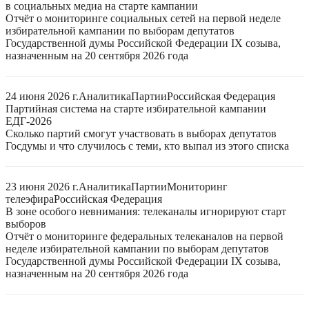
в социальных медиа на старте кампании
Отчёт о мониторинге социальных сетей на первой неделе
избирательной кампании по выборам депутатов
Государственной думы Российской Федерации IX созыва,
назначенным на 20 сентября 2026 года
24 июня 2026 г.
Аналитика
Партии
Российская Федерация
Партийная система на старте избирательной кампании
ЕДГ-2026
Сколько партий смогут участвовать в выборах депутатов
Госдумы и что случилось с теми, кто выпал из этого списка
23 июня 2026 г.
Аналитика
Партии
Мониторинг
телеэфира
Российская Федерация
В зоне особого невнимания: телеканалы игнорируют старт
выборов
Отчёт о мониторинге федеральных телеканалов на первой
неделе избирательной кампании по выборам депутатов
Государственной думы Российской Федерации IX созыва,
назначенным на 20 сентября 2026 года