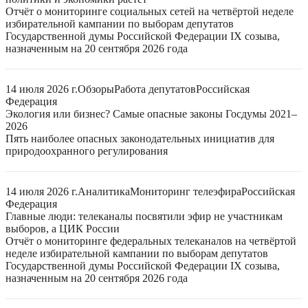
Отчёт о мониторинге социальных сетей на четвёртой неделе
избирательной кампании по выборам депутатов
Государственной думы Российской Федерации IX созыва,
назначенным на 20 сентября 2026 года
14 июля 2026 г.
Обзоры
Работа депутатов
Российская
Федерация
Экология или бизнес? Самые опасные законы Госдумы 2021–
2026
Пять наиболее опасных законодательных инициатив для
природоохранного регулирования
14 июля 2026 г.
Аналитика
Мониторинг телеэфира
Российская
Федерация
Главные люди: телеканалы посвятили эфир не участникам
выборов, а ЦИК России
Отчёт о мониторинге федеральных телеканалов на четвёртой
неделе избирательной кампании по выборам депутатов
Государственной думы Российской Федерации IX созыва,
назначенным на 20 сентября 2026 года