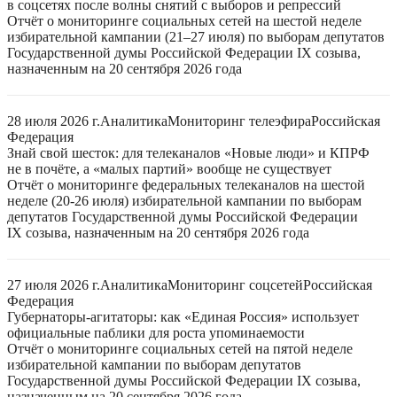
в соцсетях после волны снятий с выборов и репрессий
Отчёт о мониторинге социальных сетей на шестой неделе
избирательной кампании (21–27 июля) по выборам депутатов
Государственной думы Российской Федерации IX созыва,
назначенным на 20 сентября 2026 года
28 июля 2026 г.
Аналитика
Мониторинг телеэфира
Российская
Федерация
Знай свой шесток: для телеканалов «Новые люди» и КПРФ
не в почёте, а «малых партий» вообще не существует
Отчёт о мониторинге федеральных телеканалов на шестой
неделе (20-26 июля) избирательной кампании по выборам
депутатов Государственной думы Российской Федерации
IX созыва, назначенным на 20 сентября 2026 года
27 июля 2026 г.
Аналитика
Мониторинг соцсетей
Российская
Федерация
Губернаторы-агитаторы: как «Единая Россия» использует
официальные паблики для роста упоминаемости
Отчёт о мониторинге социальных сетей на пятой неделе
избирательной кампании по выборам депутатов
Государственной думы Российской Федерации IX созыва,
назначенным на 20 сентября 2026 года