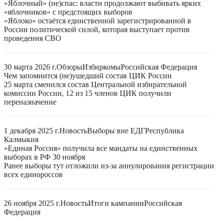
«Яблочный» (не)спас: власти продолжают выбивать ярких
«яблочников» с предстоящих выборов
«Яблоко» остаётся единственной зарегистрированной в
России политической силой, которая выступает против
проведения СВО
30 марта 2026 г.
Обзоры
Избиркомы
Российская Федерация
Чем запомнится (не)ушедший состав ЦИК России
25 марта сменился состав Центральной избирательной
комиссии России, 12 из 15 членов ЦИК получили
переназначение
1 декабря 2025 г.
Новость
Выборы вне ЕДГ
Республика
Калмыкия
«Единая Россия» получила все мандаты на единственных
выборах в РФ 30 ноября
Ранее выборы тут отложили из-за аннулирования регистрации
всех единороссов
26 ноября 2025 г.
Новость
Итоги кампании
Российская
Федерация