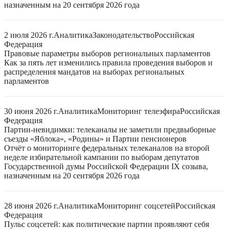
назначенным на 20 сентября 2026 года
2 июля 2026 г.
Аналитика
Законодательство
Российская
Федерация
Правовые параметры выборов региональных парламентов
Как за пять лет изменились правила проведения выборов и
распределения мандатов на выборах региональных
парламентов
30 июня 2026 г.
Аналитика
Мониторинг телеэфира
Российская
Федерация
Партии-невидимки: телеканалы не заметили предвыборные
съезды «Яблока», «Родины» и Партии пенсионеров
Отчёт о мониторинге федеральных телеканалов на второй
неделе избирательной кампании по выборам депутатов
Государственной думы Российской Федерации IX созыва,
назначенным на 20 сентября 2026 года
28 июня 2026 г.
Аналитика
Мониторинг соцсетей
Российская
Федерация
Пульс соцсетей: как политические партии проявляют себя