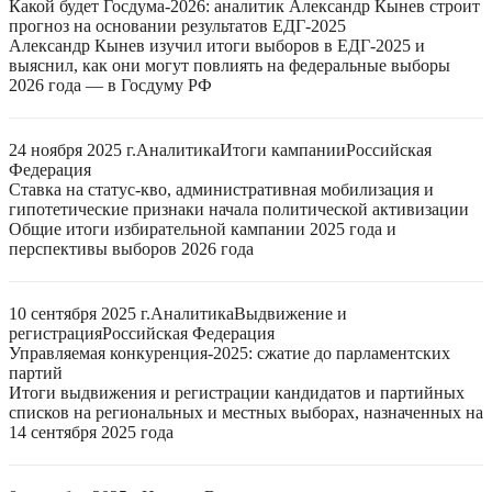
Какой будет Госдума-2026: аналитик Александр Кынев строит
прогноз на основании результатов ЕДГ-2025
Александр Кынев изучил итоги выборов в ЕДГ-2025 и
выяснил, как они могут повлиять на федеральные выборы
2026 года — в Госдуму РФ
24 ноября 2025 г.
Аналитика
Итоги кампании
Российская
Федерация
Ставка на статус-кво, административная мобилизация и
гипотетические признаки начала политической активизации
Общие итоги избирательной кампании 2025 года и
перспективы выборов 2026 года
10 сентября 2025 г.
Аналитика
Выдвижение и
регистрация
Российская Федерация
Управляемая конкуренция-2025: сжатие до парламентских
партий
Итоги выдвижения и регистрации кандидатов и партийных
списков на региональных и местных выборах, назначенных на
14 сентября 2025 года