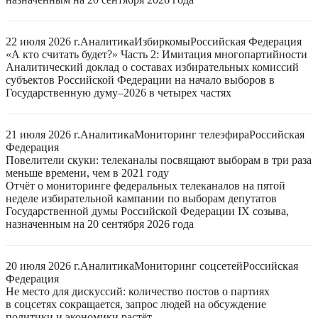
22 июля 2026 г.
Аналитика
Избиркомы
Российская Федерация
«А кто считать будет?» Часть 2: Имитация многопартийности
Аналитический доклад о составах избирательных комиссий
субъектов Российской Федерации на начало выборов в
Государственную думу–2026 в четырех частях
21 июля 2026 г.
Аналитика
Мониторинг телеэфира
Российская
Федерация
Повелители скуки: телеканалы посвящают выборам в три раза
меньше времени, чем в 2021 году
Отчёт о мониторинге федеральных телеканалов на пятой
неделе избирательной кампании по выборам депутатов
Государственной думы Российской Федерации IX созыва,
назначенным на 20 сентября 2026 года
20 июля 2026 г.
Аналитика
Мониторинг соцсетей
Российская
Федерация
Не место для дискуссий: количество постов о партиях
в соцсетях сокращается, запрос людей на обсуждение
политики и экономики растёт