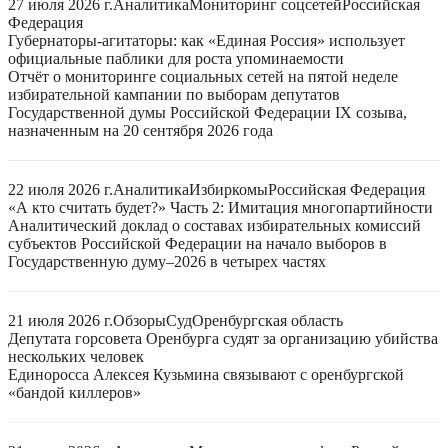
27 июля 2026 г.
Аналитика
Мониторинг соцсетей
Российская
Федерация
Губернаторы-агитаторы: как «Единая Россия» использует
официальные паблики для роста упоминаемости
Отчёт о мониторинге социальных сетей на пятой неделе
избирательной кампании по выборам депутатов
Государственной думы Российской Федерации IX созыва,
назначенным на 20 сентября 2026 года
22 июля 2026 г.
Аналитика
Избиркомы
Российская Федерация
«А кто считать будет?» Часть 2: Имитация многопартийности
Аналитический доклад о составах избирательных комиссий
субъектов Российской Федерации на начало выборов в
Государственную думу–2026 в четырех частях
21 июля 2026 г.
Обзоры
Суд
Оренбургская область
Депутата горсовета Оренбурга судят за организацию убийства
нескольких человек
Единоросса Алексея Кузьмина связывают с оренбургской
«бандой киллеров»