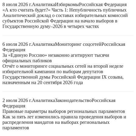
8 июля 2026 г.
Аналитика
Избиркомы
Российская Федерация
«А кто считать будет?» Часть 1: Непубличность публичных
Аналитический доклад о составах избирательных комиссий
субъектов Российской Федерации на начало выборов в
Государственную думу–2026 в четырех частях
6 июля 2026 г.
Аналитика
Мониторинг соцсетей
Российская
Федерация
За «Единую Россию» незаконно агитируют тысячи
официальных пабликов
Отчёт о мониторинге социальных сетей на второй неделе
избирательной кампании по выборам депутатов
Государственной думы Российской Федерации IX созыва,
назначенным на 20 сентября 2026 года
2 июля 2026 г.
Аналитика
Законодательство
Российская
Федерация
Правовые параметры выборов региональных парламентов
Как за пять лет изменились правила проведения выборов и
распределения мандатов на выборах региональных
парламентов