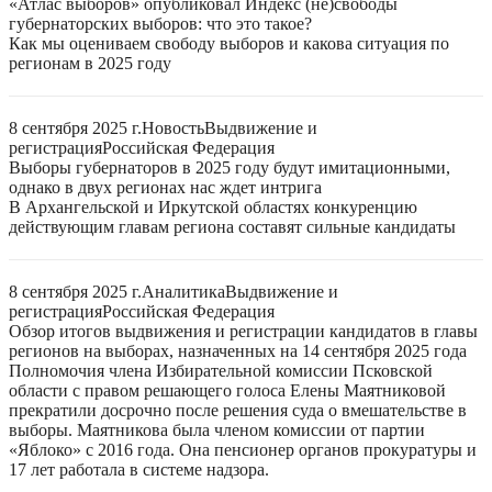
«Атлас выборов» опубликовал Индекс (не)свободы
губернаторских выборов: что это такое?
Как мы оцениваем свободу выборов и какова ситуация по
регионам в 2025 году
8 сентября 2025 г.
Новость
Выдвижение и
регистрация
Российская Федерация
Выборы губернаторов в 2025 году будут имитационными,
однако в двух регионах нас ждет интрига
В Архангельской и Иркутской областях конкуренцию
действующим главам региона составят сильные кандидаты
8 сентября 2025 г.
Аналитика
Выдвижение и
регистрация
Российская Федерация
Обзор итогов выдвижения и регистрации кандидатов в главы
регионов на выборах, назначенных на 14 сентября 2025 года
Полномочия члена Избирательной комиссии Псковской
области с правом решающего голоса Елены Маятниковой
прекратили досрочно после решения суда о вмешательстве в
выборы. Маятникова была членом комиссии от партии
«Яблоко» с 2016 года. Она пенсионер органов прокуратуры и
17 лет работала в системе надзора.