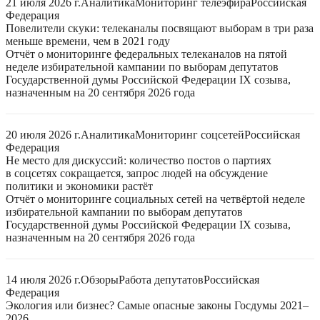
21 июля 2026 г.
Аналитика
Мониторинг телеэфира
Российская
Федерация
Повелители скуки: телеканалы посвящают выборам в три раза
меньше времени, чем в 2021 году
Отчёт о мониторинге федеральных телеканалов на пятой
неделе избирательной кампании по выборам депутатов
Государственной думы Российской Федерации IX созыва,
назначенным на 20 сентября 2026 года
20 июля 2026 г.
Аналитика
Мониторинг соцсетей
Российская
Федерация
Не место для дискуссий: количество постов о партиях
в соцсетях сокращается, запрос людей на обсуждение
политики и экономики растёт
Отчёт о мониторинге социальных сетей на четвёртой неделе
избирательной кампании по выборам депутатов
Государственной думы Российской Федерации IX созыва,
назначенным на 20 сентября 2026 года
14 июля 2026 г.
Обзоры
Работа депутатов
Российская
Федерация
Экология или бизнес? Самые опасные законы Госдумы 2021–
2026