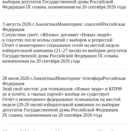
выборам депутатов Государственной думы Российской
Федерации IX созыва, назначенным на 20 сентября 2026 года
3 августа 2026 г.
Аналитика
Мониторинг соцсетей
Российская
Федерация
Сочувствие греет: «Яблоко» догоняет «Новых людей»
в соцсетях после волны снятий с выборов и репрессий
Отчёт о мониторинге социальных сетей на шестой неделе
избирательной кампании (21–27 июля) по выборам депутатов
Государственной думы Российской Федерации IX созыва,
назначенным на 20 сентября 2026 года
28 июля 2026 г.
Аналитика
Мониторинг телеэфира
Российская
Федерация
Знай свой шесток: для телеканалов «Новые люди» и КПРФ
не в почёте, а «малых партий» вообще не существует
Отчёт о мониторинге федеральных телеканалов на шестой
неделе (20-26 июля) избирательной кампании по выборам
депутатов Государственной думы Российской Федерации
IX созыва, назначенным на 20 сентября 2026 года