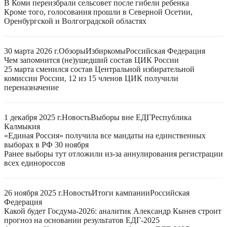
В Коми переизбрали сельсовет после гибели ребенка
Кроме того, голосования прошли в Северной Осетии,
Оренбургской и Волгоградской областях
30 марта 2026 г.
Обзоры
Избиркомы
Российская Федерация
Чем запомнится (не)ушедший состав ЦИК России
25 марта сменился состав Центральной избирательной
комиссии России, 12 из 15 членов ЦИК получили
переназначение
1 декабря 2025 г.
Новость
Выборы вне ЕДГ
Республика
Калмыкия
«Единая Россия» получила все мандаты на единственных
выборах в РФ 30 ноября
Ранее выборы тут отложили из-за аннулирования регистрации
всех единороссов
26 ноября 2025 г.
Новость
Итоги кампании
Российская
Федерация
Какой будет Госдума-2026: аналитик Александр Кынев строит
прогноз на основании результатов ЕДГ-2025