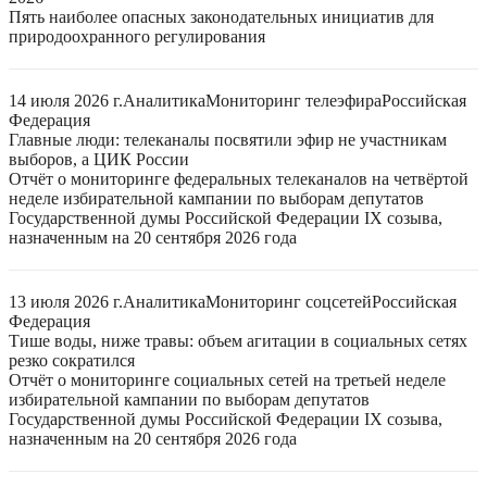
Пять наиболее опасных законодательных инициатив для
природоохранного регулирования
14 июля 2026 г.
Аналитика
Мониторинг телеэфира
Российская
Федерация
Главные люди: телеканалы посвятили эфир не участникам
выборов, а ЦИК России
Отчёт о мониторинге федеральных телеканалов на четвёртой
неделе избирательной кампании по выборам депутатов
Государственной думы Российской Федерации IX созыва,
назначенным на 20 сентября 2026 года
13 июля 2026 г.
Аналитика
Мониторинг соцсетей
Российская
Федерация
Тише воды, ниже травы: объем агитации в социальных сетях
резко сократился
Отчёт о мониторинге социальных сетей на третьей неделе
избирательной кампании по выборам депутатов
Государственной думы Российской Федерации IX созыва,
назначенным на 20 сентября 2026 года