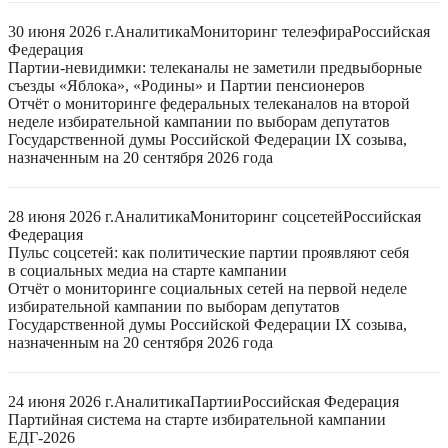
30 июня 2026 г.
Аналитика
Мониторинг телеэфира
Российская
Федерация
Партии-невидимки: телеканалы не заметили предвыборные
съезды «Яблока», «Родины» и Партии пенсионеров
Отчёт о мониторинге федеральных телеканалов на второй
неделе избирательной кампании по выборам депутатов
Государственной думы Российской Федерации IX созыва,
назначенным на 20 сентября 2026 года
28 июня 2026 г.
Аналитика
Мониторинг соцсетей
Российская
Федерация
Пульс соцсетей: как политические партии проявляют себя
в социальных медиа на старте кампании
Отчёт о мониторинге социальных сетей на первой неделе
избирательной кампании по выборам депутатов
Государственной думы Российской Федерации IX созыва,
назначенным на 20 сентября 2026 года
24 июня 2026 г.
Аналитика
Партии
Российская Федерация
Партийная система на старте избирательной кампании
ЕДГ-2026