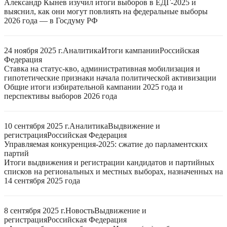
Александр Кынев изучил итоги выборов в ЕДГ-2025 и
выяснил, как они могут повлиять на федеральные выборы
2026 года — в Госдуму РФ
24 ноября 2025 г.
Аналитика
Итоги кампании
Российская
Федерация
Ставка на статус-кво, административная мобилизация и
гипотетические признаки начала политической активизации
Общие итоги избирательной кампании 2025 года и
перспективы выборов 2026 года
10 сентября 2025 г.
Аналитика
Выдвижение и
регистрация
Российская Федерация
Управляемая конкуренция-2025: сжатие до парламентских
партий
Итоги выдвижения и регистрации кандидатов и партийных
списков на региональных и местных выборах, назначенных на
14 сентября 2025 года
8 сентября 2025 г.
Новость
Выдвижение и
регистрация
Российская Федерация