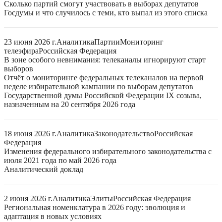
Сколько партий смогут участвовать в выборах депутатов
Госдумы и что случилось с теми, кто выпал из этого списка
23 июня 2026 г.
Аналитика
Партии
Мониторинг
телеэфира
Российская Федерация
В зоне особого невнимания: телеканалы игнорируют старт
выборов
Отчёт о мониторинге федеральных телеканалов на первой
неделе избирательной кампании по выборам депутатов
Государственной думы Российской Федерации IX созыва,
назначенным на 20 сентября 2026 года
18 июня 2026 г.
Аналитика
Законодательство
Российская
Федерация
Изменения федерального избирательного законодательства с
июля 2021 года по май 2026 года
Аналитический доклад
2 июня 2026 г.
Аналитика
Элиты
Российская Федерация
Региональная номенклатура в 2026 году: эволюция и
адаптация в новых условиях