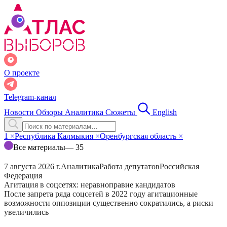
О проекте
Telegram-канал
Новости
Обзоры
Аналитика
Сюжеты
English
1
×
Республика Калмыкия
×
Оренбургская область
×
Все материалы
— 35
7 августа 2026 г.
Аналитика
Работа депутатов
Российская
Федерация
Агитация в соцсетях: неравноправие кандидатов
После запрета ряда соцсетей в 2022 году агитационные
возможности оппозиции существенно сократились, а риски
увеличились