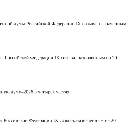
твенной думы Российской Федерации IX созыва, назначенным
мы Российской Федерации IX созыва, назначенным на 20
нную думу–2026 в четырех частях
ы Российской Федерации IX созыва, назначенным на 20