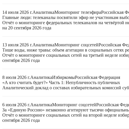
14 июля 2026 г.
Аналитика
Мониторинг телеэфира
Российская Ф
Главные люди: телеканалы посвятили эфир не участникам выб
Отчёт о мониторинге федеральных телеканалов на четвёртой 
на 20 сентября 2026 года
13 июля 2026 г.
Аналитика
Мониторинг соцсетей
Российская Фе
Тише воды, ниже травы: объем агитации в социальных сетях ре
Отчёт о мониторинге социальных сетей на третьей неделе изб
сентября 2026 года
8 июля 2026 г.
Аналитика
Избиркомы
Российская Федерация
«А кто считать будет?» Часть 1: Непубличность публичных
Аналитический доклад о составах избирательных комиссий суб
6 июля 2026 г.
Аналитика
Мониторинг соцсетей
Российская Фед
За «Единую Россию» незаконно агитируют тысячи официальн
Отчёт о мониторинге социальных сетей на второй неделе изби
сентября 2026 года