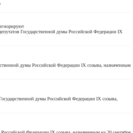
ю
 игнорируют
 депутатов Государственной думы Российской Федерации IX
рственной думы Российской Федерации IX созыва, назначенным
 Государственной думы Российской Федерации IX созыва,
 Российской Федерации IX созыва, назначенным на 20 сентября