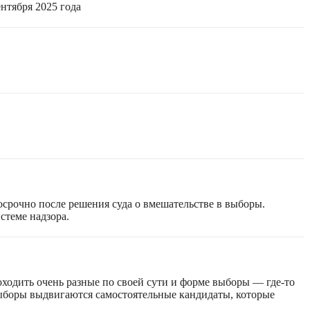
нтября 2025 года
срочно после решения суда о вмешательстве в выборы.
стеме надзора.
оходить очень разные по своей сути и форме выборы — где-то
 выборы выдвигаются самостоятельные кандидаты, которые