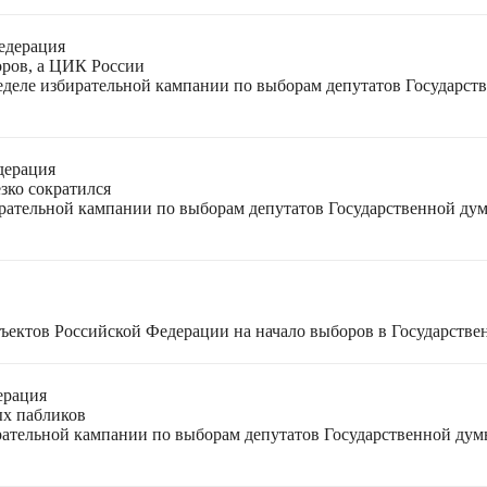
едерация
оров, а ЦИК России
неделе избирательной кампании по выборам депутатов Государс
дерация
зко сократился
ирательной кампании по выборам депутатов Государственной ду
ъектов Российской Федерации на начало выборов в Государстве
ерация
ых пабликов
рательной кампании по выборам депутатов Государственной дум