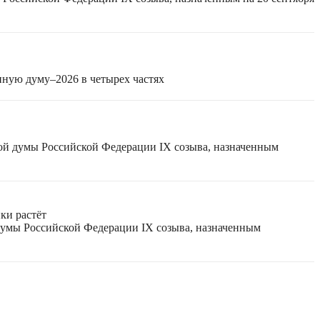
нную думу–2026 в четырех частях
ной думы Российской Федерации IX созыва, назначенным
ки растёт
 думы Российской Федерации IX созыва, назначенным