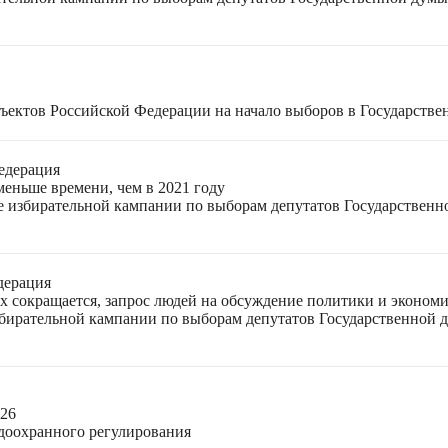
ъектов Российской Федерации на начало выборов в Государстве
едерация
меньше времени, чем в 2021 году
ле избирательной кампании по выборам депутатов Государствен
дерация
ях сокращается, запрос людей на обсуждение политики и экономи
избирательной кампании по выборам депутатов Государственной
026
доохранного регулирования