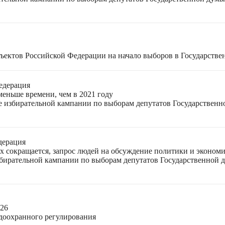
ъектов Российской Федерации на начало выборов в Государстве
едерация
меньше времени, чем в 2021 году
ле избирательной кампании по выборам депутатов Государствен
дерация
ях сокращается, запрос людей на обсуждение политики и экономи
избирательной кампании по выборам депутатов Государственной
026
доохранного регулирования