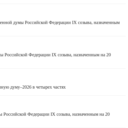
твенной думы Российской Федерации IX созыва, назначенным
мы Российской Федерации IX созыва, назначенным на 20
нную думу–2026 в четырех частях
ы Российской Федерации IX созыва, назначенным на 20