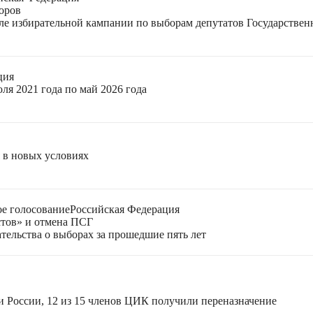
оров
еле избирательной кампании по выборам депутатов Государстве
ция
ля 2021 года по май 2026 года
я в новых условиях
е голосование
Российская Федерация
стов» и отмена ПСГ
тельства о выборах за прошедшие пять лет
и России, 12 из 15 членов ЦИК получили переназначение