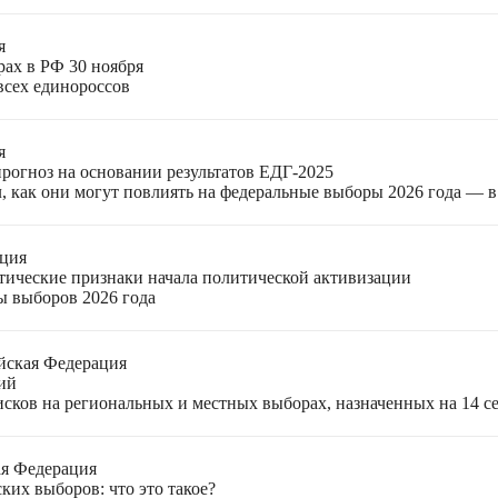
я
рах в РФ 30 ноября
всех единороссов
я
прогноз на основании результатов ЕДГ-2025
, как они могут повлиять на федеральные выборы 2026 года — 
ация
етические признаки начала политической активизации
ы выборов 2026 года
йская Федерация
ий
ков на региональных и местных выборах, назначенных на 14 се
ая Федерация
ких выборов: что это такое?