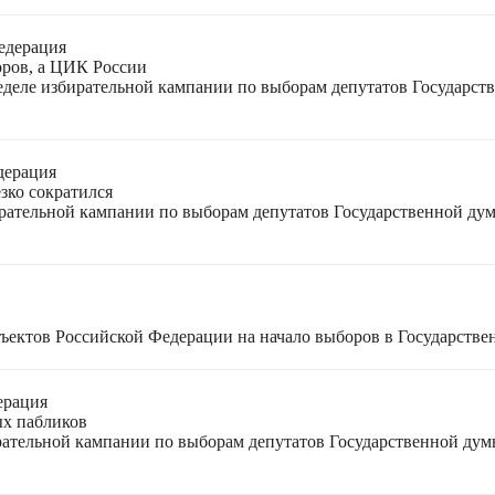
едерация
оров, а ЦИК России
неделе избирательной кампании по выборам депутатов Государс
дерация
зко сократился
ирательной кампании по выборам депутатов Государственной ду
ъектов Российской Федерации на начало выборов в Государстве
ерация
ых пабликов
рательной кампании по выборам депутатов Государственной дум