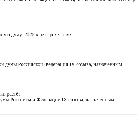
нную думу–2026 в четырех частях
ной думы Российской Федерации IX созыва, назначенным
ки растёт
 думы Российской Федерации IX созыва, назначенным