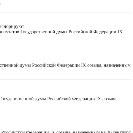
ю
 игнорируют
 депутатов Государственной думы Российской Федерации IX
рственной думы Российской Федерации IX созыва, назначенным
 Государственной думы Российской Федерации IX созыва,
 Российской Федерации IX созыва, назначенным на 20 сентября