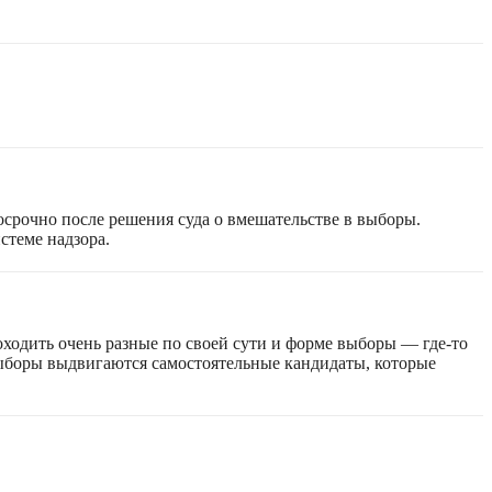
срочно после решения суда о вмешательстве в выборы.
стеме надзора.
оходить очень разные по своей сути и форме выборы — где-то
 выборы выдвигаются самостоятельные кандидаты, которые