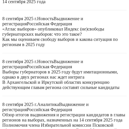
14 сентября 2025 года
8 сентября 2025 г.
Новость
Выдвижение и
регистрация
Российская Федерация
«Атлас выборов» опубликовал Индекс (не)свободы
губернаторских выборов: что это такое?
Как мы оцениваем свободу выборов и какова ситуация по
регионам в 2025 году
8 сентября 2025 г.
Новость
Выдвижение и
регистрация
Российская Федерация
Выборы губернаторов в 2025 году будут имитационными,
однако в двух регионах нас ждет интрига
В Архангельской и Иркутской областях конкуренцию
действующим главам региона составят сильные кандидаты
8 сентября 2025 г.
Аналитика
Выдвижение и
регистрация
Российская Федерация
Обзор итогов выдвижения и регистрации кандидатов в главы
регионов на выборах, назначенных на 14 сентября 2025 года
Полномочия члена Избирательной комиссии Псковской