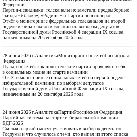
Федерация
Партии-невидимки: телеканалы не заметили предвыборные
съезды «Яблока», «Родины» и Партии пенсионеров
Отчёт о мониторинге федеральных телеканалов на второй
неделе избирательной кампании по выборам депутатов
Государственной думы Российской Федерации IX созыва,
назначенным на 20 сентября 2026 года
28 июня 2026 г.
Аналитика
Мониторинг соцсетей
Российская
Федерация
Пульс соцсетей: как политические партии проявляют себя
в социальных медиа на старте кампании
Отчёт о мониторинге социальных сетей на первой неделе
избирательной кампании по выборам депутатов
Государственной думы Российской Федерации IX созыва,
назначенным на 20 сентября 2026 года
24 июня 2026 г.
Аналитика
Партии
Российская Федерация
Партийная система на старте избирательной кампании
ЕДГ-2026
Сколько партий смогут участвовать в выборах депутатов
Госдумы и что случилось с теми, кто выпал из этого списка