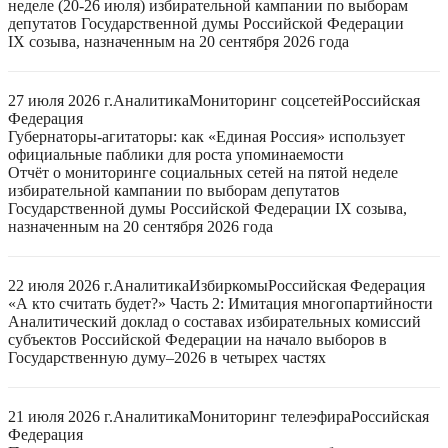
неделе (20-26 июля) избирательной кампании по выборам
депутатов Государственной думы Российской Федерации
IX созыва, назначенным на 20 сентября 2026 года
27 июля 2026 г.
Аналитика
Мониторинг соцсетей
Российская
Федерация
Губернаторы-агитаторы: как «Единая Россия» использует
официальные паблики для роста упоминаемости
Отчёт о мониторинге социальных сетей на пятой неделе
избирательной кампании по выборам депутатов
Государственной думы Российской Федерации IX созыва,
назначенным на 20 сентября 2026 года
22 июля 2026 г.
Аналитика
Избиркомы
Российская Федерация
«А кто считать будет?» Часть 2: Имитация многопартийности
Аналитический доклад о составах избирательных комиссий
субъектов Российской Федерации на начало выборов в
Государственную думу–2026 в четырех частях
21 июля 2026 г.
Аналитика
Мониторинг телеэфира
Российская
Федерация