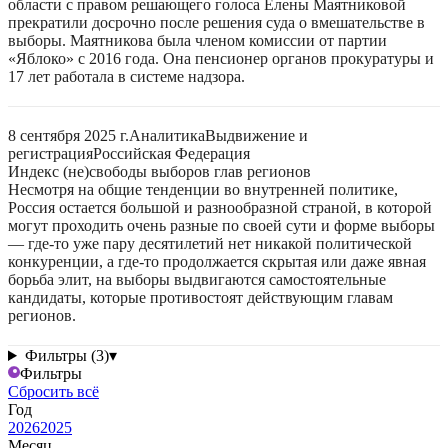
области с правом решающего голоса Елены Маятниковой
прекратили досрочно после решения суда о вмешательстве в
выборы. Маятникова была членом комиссии от партии
«Яблоко» с 2016 года. Она пенсионер органов прокуратуры и
17 лет работала в системе надзора.
8 сентября 2025 г.
Аналитика
Выдвижение и
регистрация
Российская Федерация
Индекс (не)свободы выборов глав регионов
Несмотря на общие тенденции во внутренней политике,
Россия остается большой и разнообразной страной, в которой
могут проходить очень разные по своей сути и форме выборы
— где-то уже пару десятилетий нет никакой политической
конкуренции, а где-то продолжается скрытая или даже явная
борьба элит, на выборы выдвигаются самостоятельные
кандидаты, которые противостоят действующим главам
регионов.
Фильтры (3)
▾
Фильтры
Сбросить всё
Год
2026
2025
Месяц