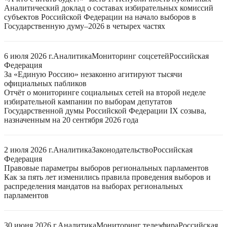
Аналитический доклад о составах избирательных комиссий
субъектов Российской Федерации на начало выборов в
Государственную думу–2026 в четырех частях
6 июля 2026 г.
Аналитика
Мониторинг соцсетей
Российская
Федерация
За «Единую Россию» незаконно агитируют тысячи
официальных пабликов
Отчёт о мониторинге социальных сетей на второй неделе
избирательной кампании по выборам депутатов
Государственной думы Российской Федерации IX созыва,
назначенным на 20 сентября 2026 года
2 июля 2026 г.
Аналитика
Законодательство
Российская
Федерация
Правовые параметры выборов региональных парламентов
Как за пять лет изменились правила проведения выборов и
распределения мандатов на выборах региональных
парламентов
30 июня 2026 г.
Аналитика
Мониторинг телеэфира
Российская