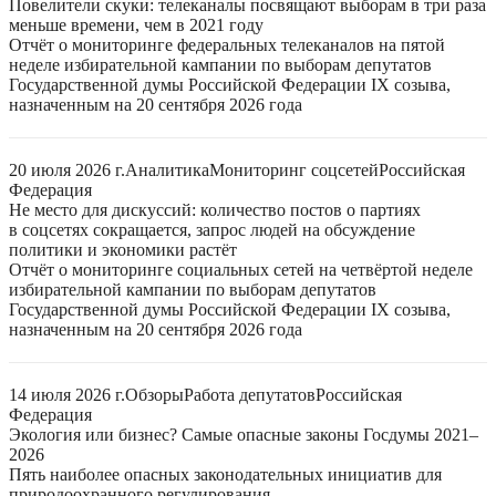
Повелители скуки: телеканалы посвящают выборам в три раза
меньше времени, чем в 2021 году
Отчёт о мониторинге федеральных телеканалов на пятой
неделе избирательной кампании по выборам депутатов
Государственной думы Российской Федерации IX созыва,
назначенным на 20 сентября 2026 года
20 июля 2026 г.
Аналитика
Мониторинг соцсетей
Российская
Федерация
Не место для дискуссий: количество постов о партиях
в соцсетях сокращается, запрос людей на обсуждение
политики и экономики растёт
Отчёт о мониторинге социальных сетей на четвёртой неделе
избирательной кампании по выборам депутатов
Государственной думы Российской Федерации IX созыва,
назначенным на 20 сентября 2026 года
14 июля 2026 г.
Обзоры
Работа депутатов
Российская
Федерация
Экология или бизнес? Самые опасные законы Госдумы 2021–
2026
Пять наиболее опасных законодательных инициатив для
природоохранного регулирования