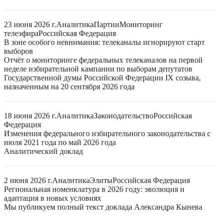
23 июня 2026 г.
Аналитика
Партии
Мониторинг
телеэфира
Российская Федерация
В зоне особого невнимания: телеканалы игнорируют старт
выборов
Отчёт о мониторинге федеральных телеканалов на первой
неделе избирательной кампании по выборам депутатов
Государственной думы Российской Федерации IX созыва,
назначенным на 20 сентября 2026 года
18 июня 2026 г.
Аналитика
Законодательство
Российская
Федерация
Изменения федерального избирательного законодательства с
июля 2021 года по май 2026 года
Аналитический доклад
2 июня 2026 г.
Аналитика
Элиты
Российская Федерация
Региональная номенклатура в 2026 году: эволюция и
адаптация в новых условиях
Мы публикуем полный текст доклада Александра Кынева