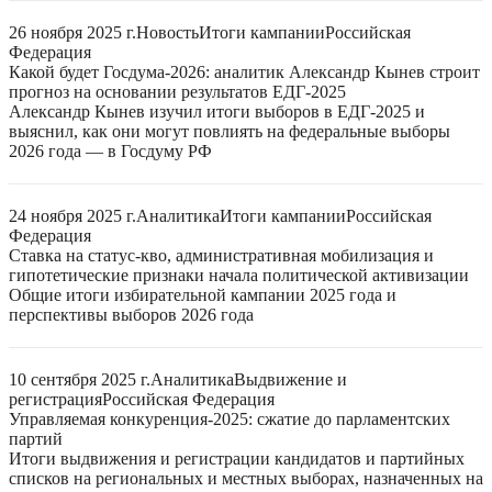
26 ноября 2025 г.
Новость
Итоги кампании
Российская
Федерация
Какой будет Госдума-2026: аналитик Александр Кынев строит
прогноз на основании результатов ЕДГ-2025
Александр Кынев изучил итоги выборов в ЕДГ-2025 и
выяснил, как они могут повлиять на федеральные выборы
2026 года — в Госдуму РФ
24 ноября 2025 г.
Аналитика
Итоги кампании
Российская
Федерация
Ставка на статус-кво, административная мобилизация и
гипотетические признаки начала политической активизации
Общие итоги избирательной кампании 2025 года и
перспективы выборов 2026 года
10 сентября 2025 г.
Аналитика
Выдвижение и
регистрация
Российская Федерация
Управляемая конкуренция-2025: сжатие до парламентских
партий
Итоги выдвижения и регистрации кандидатов и партийных
списков на региональных и местных выборах, назначенных на