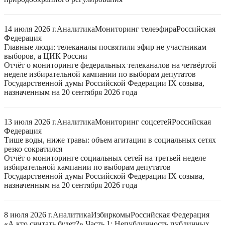
14 июля 2026 г.
Аналитика
Мониторинг телеэфира
Российская
Федерация
Главные люди: телеканалы посвятили эфир не участникам
выборов, а ЦИК России
Отчёт о мониторинге федеральных телеканалов на четвёртой
неделе избирательной кампании по выборам депутатов
Государственной думы Российской Федерации IX созыва,
назначенным на 20 сентября 2026 года
13 июля 2026 г.
Аналитика
Мониторинг соцсетей
Российская
Федерация
Тише воды, ниже травы: объем агитации в социальных сетях
резко сократился
Отчёт о мониторинге социальных сетей на третьей неделе
избирательной кампании по выборам депутатов
Государственной думы Российской Федерации IX созыва,
назначенным на 20 сентября 2026 года
8 июля 2026 г.
Аналитика
Избиркомы
Российская Федерация
«А кто считать будет?» Часть 1: Непубличность публичных