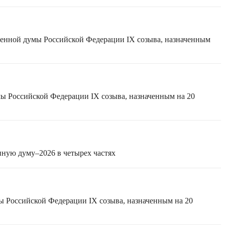
твенной думы Российской Федерации IX созыва, назначенным
мы Российской Федерации IX созыва, назначенным на 20
нную думу–2026 в четырех частях
ы Российской Федерации IX созыва, назначенным на 20