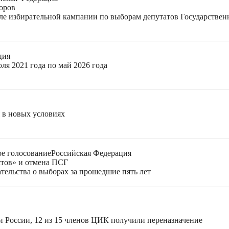
оров
еле избирательной кампании по выборам депутатов Государстве
ция
ля 2021 года по май 2026 года
я в новых условиях
е голосование
Российская Федерация
стов» и отмена ПСГ
тельства о выборах за прошедшие пять лет
и России, 12 из 15 членов ЦИК получили переназначение