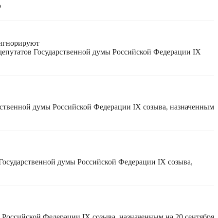
ю
 игнорируют
 депутатов Государственной думы Российской Федерации IX
рственной думы Российской Федерации IX созыва, назначенным
 Государственной думы Российской Федерации IX созыва,
 Российской Федерации IX созыва, назначенным на 20 сентября