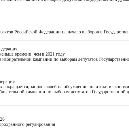
ъектов Российской Федерации на начало выборов в Государстве
едерация
меньше времени, чем в 2021 году
ле избирательной кампании по выборам депутатов Государствен
дерация
ях сокращается, запрос людей на обсуждение политики и экономи
избирательной кампании по выборам депутатов Государственной
026
доохранного регулирования