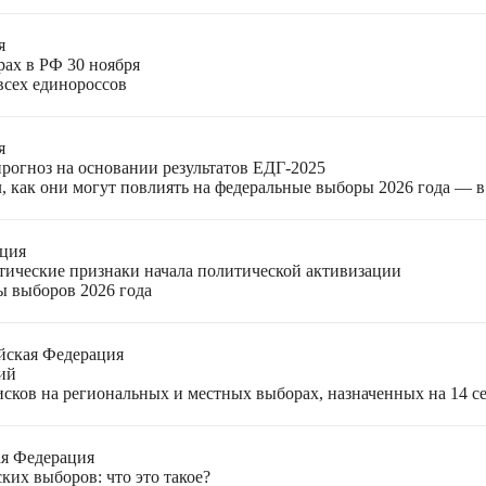
я
рах в РФ 30 ноября
всех единороссов
я
прогноз на основании результатов ЕДГ-2025
, как они могут повлиять на федеральные выборы 2026 года — 
ация
етические признаки начала политической активизации
ы выборов 2026 года
йская Федерация
ий
ков на региональных и местных выборах, назначенных на 14 се
ая Федерация
ких выборов: что это такое?