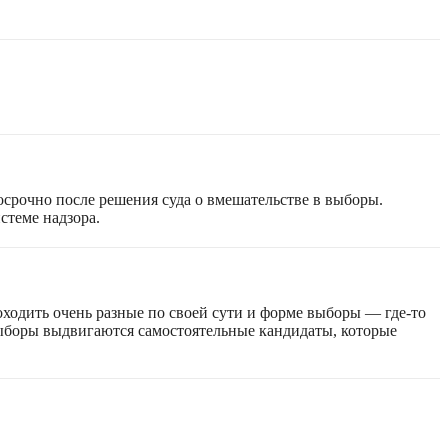
срочно после решения суда о вмешательстве в выборы.
стеме надзора.
оходить очень разные по своей сути и форме выборы — где-то
 выборы выдвигаются самостоятельные кандидаты, которые