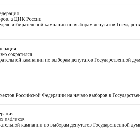
едерация
оров, а ЦИК России
неделе избирательной кампании по выборам депутатов Государс
дерация
зко сократился
ирательной кампании по выборам депутатов Государственной ду
ъектов Российской Федерации на начало выборов в Государстве
ерация
ых пабликов
рательной кампании по выборам депутатов Государственной дум