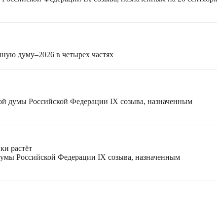
нную думу–2026 в четырех частях
ной думы Российской Федерации IX созыва, назначенным
ки растёт
 думы Российской Федерации IX созыва, назначенным