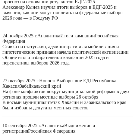
прогноз на основании результатов ЕДГ-2025
Александр Кынев изучил итоги выборов в ЕДГ-2025 и
выяснил, как они могут повлиять на федеральные выборы
2026 года — в Госдуму РФ
24 ноября 2025 г.
Аналитика
Итоги кампании
Российская
Федерация
Ставка на статус-кво, административная мобилизация и
гипотетические признаки начала политической активизации
Общие итоги избирательной кампании 2025 года и
перспективы выборов 2026 года
27 октября 2025 г.
Новость
Выборы вне ЕДГ
Республика
Хакасия
Забайкальский край
На фоне конфликтов вокруг муниципальной реформы в двух
регионах прошли местные выборы 26 октября
В восьми муниципалитетах Хакасии и Забайкальского края
были избраны депутаты местных советов
10 сентября 2025 г.
Аналитика
Выдвижение и
регистрация
Российская Федерация