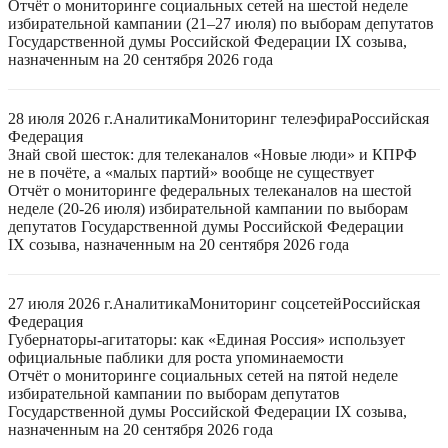
Отчёт о мониторинге социальных сетей на шестой неделе
избирательной кампании (21–27 июля) по выборам депутатов
Государственной думы Российской Федерации IX созыва,
назначенным на 20 сентября 2026 года
28 июля 2026 г.
Аналитика
Мониторинг телеэфира
Российская
Федерация
Знай свой шесток: для телеканалов «Новые люди» и КПРФ
не в почёте, а «малых партий» вообще не существует
Отчёт о мониторинге федеральных телеканалов на шестой
неделе (20-26 июля) избирательной кампании по выборам
депутатов Государственной думы Российской Федерации
IX созыва, назначенным на 20 сентября 2026 года
27 июля 2026 г.
Аналитика
Мониторинг соцсетей
Российская
Федерация
Губернаторы-агитаторы: как «Единая Россия» использует
официальные паблики для роста упоминаемости
Отчёт о мониторинге социальных сетей на пятой неделе
избирательной кампании по выборам депутатов
Государственной думы Российской Федерации IX созыва,
назначенным на 20 сентября 2026 года