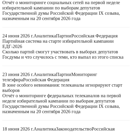
Отчёт о мониторинге социальных сетей на первой неделе
избирательной кампании по выборам депутатов
Государственной думы Российской Федерации IX созыва,
назначенным на 20 сентября 2026 года
24 июня 2026 г.
Аналитика
Партии
Российская Федерация
Партийная система на старте избирательной кампании
ЕДГ-2026
Сколько партий смогут участвовать в выборах депутатов
Госдумы и что случилось с теми, кто выпал из этого списка
23 июня 2026 г.
Аналитика
Партии
Мониторинг
телеэфира
Российская Федерация
В зоне особого невнимания: телеканалы игнорируют старт
выборов
Отчёт о мониторинге федеральных телеканалов на первой
неделе избирательной кампании по выборам депутатов
Государственной думы Российской Федерации IX созыва,
назначенным на 20 сентября 2026 года
18 июня 2026 г.
Аналитика
Законодательство
Российская