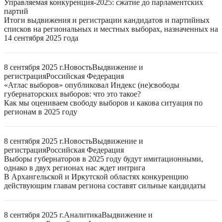
Управляемая конкуренция-2025: сжатие до парламентских
партий
Итоги выдвижения и регистрации кандидатов и партийных
списков на региональных и местных выборах, назначенных на
14 сентября 2025 года
8 сентября 2025 г.
Новость
Выдвижение и
регистрация
Российская Федерация
«Атлас выборов» опубликовал Индекс (не)свободы
губернаторских выборов: что это такое?
Как мы оцениваем свободу выборов и какова ситуация по
регионам в 2025 году
8 сентября 2025 г.
Новость
Выдвижение и
регистрация
Российская Федерация
Выборы губернаторов в 2025 году будут имитационными,
однако в двух регионах нас ждет интрига
В Архангельской и Иркутской областях конкуренцию
действующим главам региона составят сильные кандидаты
8 сентября 2025 г.
Аналитика
Выдвижение и