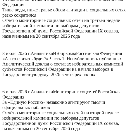
Федерация
Тише воды, ниже травы: объем агитации в социальных сетях
резко сократился
Отчёт о мониторинге социальных сетей на третьей неделе
избирательной кампании по выборам депутатов
Государственной думы Российской Федерации IX созыва,
назначенным на 20 сентября 2026 года
8 июля 2026 г.
Аналитика
Избиркомы
Российская Федерация
«А кто считать будет?» Часть 1: Непубличность публичных
Аналитический доклад о составах избирательных комиссий
субъектов Российской Федерации на начало выборов в
Государственную думу–2026 в четырех частях
6 июля 2026 г.
Аналитика
Мониторинг соцсетей
Российская
Федерация
За «Единую Россию» незаконно агитируют тысячи
официальных пабликов
Отчёт о мониторинге социальных сетей на второй неделе
избирательной кампании по выборам депутатов
Государственной думы Российской Федерации IX созыва,
назначенным на 20 сентября 2026 года