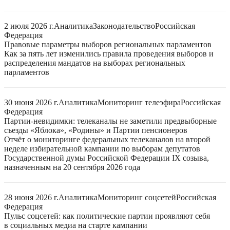
2 июля 2026 г.
Аналитика
Законодательство
Российская
Федерация
Правовые параметры выборов региональных парламентов
Как за пять лет изменились правила проведения выборов и
распределения мандатов на выборах региональных
парламентов
30 июня 2026 г.
Аналитика
Мониторинг телеэфира
Российская
Федерация
Партии-невидимки: телеканалы не заметили предвыборные
съезды «Яблока», «Родины» и Партии пенсионеров
Отчёт о мониторинге федеральных телеканалов на второй
неделе избирательной кампании по выборам депутатов
Государственной думы Российской Федерации IX созыва,
назначенным на 20 сентября 2026 года
28 июня 2026 г.
Аналитика
Мониторинг соцсетей
Российская
Федерация
Пульс соцсетей: как политические партии проявляют себя
в социальных медиа на старте кампании