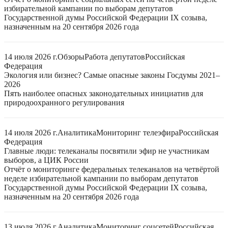
избирательной кампании по выборам депутатов
Государственной думы Российской Федерации IX созыва,
назначенным на 20 сентября 2026 года
14 июля 2026 г.
Обзоры
Работа депутатов
Российская
Федерация
Экология или бизнес? Самые опасные законы Госдумы 2021–
2026
Пять наиболее опасных законодательных инициатив для
природоохранного регулирования
14 июля 2026 г.
Аналитика
Мониторинг телеэфира
Российская
Федерация
Главные люди: телеканалы посвятили эфир не участникам
выборов, а ЦИК России
Отчёт о мониторинге федеральных телеканалов на четвёртой
неделе избирательной кампании по выборам депутатов
Государственной думы Российской Федерации IX созыва,
назначенным на 20 сентября 2026 года
13 июля 2026 г.
Аналитика
Мониторинг соцсетей
Российская