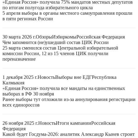
«Единая Россия» получила 75% мандатов местных депутатов
по итогам полугода избирательного цикла
5 апреля выборы в органы местного самоуправления прошли
в пяти регионах России
30 марта 2026 г.
Обзоры
Избиркомы
Российская Федерация
Чем запомнится (не)ушедший состав ЦИК России
25 марта сменился состав Центральной избирательной
комиссии России, 12 из 15 членов ЦИК получили
переназначение
1 декабря 2025 г.
Новость
Выборы вне ЕДГ
Республика
Калмыкия
«Единая Россия» получила все мандаты на единственных
выборах в РФ 30 ноября
Ранее выборы тут отложили из-за аннулирования регистрации
всех единороссов
26 ноября 2025 г.
Новость
Итоги кампании
Российская
Федерация
Какой будет Госдума-2026: аналитик Александр Кынев строит