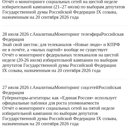
Отчёт о мониторинге социальных сетей на шестой неделе
избирательной кампании (21–27 июля) по выборам депутатов
Государственной думы Российской Федерации IX созыва,
назначенным на 20 сентября 2026 года
28 июля 2026 г.
Аналитика
Мониторинг телеэфира
Российская
Федерация
Знай свой шесток: для телеканалов «Новые люди» и КПРФ
не в почёте, а «малых партий» вообще не существует
Отчёт о мониторинге федеральных телеканалов на шестой
неделе (20-26 июля) избирательной кампании по выборам
депутатов Государственной думы Российской Федерации
IX созыва, назначенным на 20 сентября 2026 года
27 июля 2026 г.
Аналитика
Мониторинг соцсетей
Российская
Федерация
Губернаторы-агитаторы: как «Единая Россия» использует
официальные паблики для роста упоминаемости
Отчёт о мониторинге социальных сетей на пятой неделе
избирательной кампании по выборам депутатов
Государственной думы Российской Федерации IX созыва,
назначенным на 20 сентября 2026 года