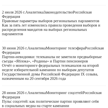
2 июля 2026 г.
Аналитика
Законодательство
Российская
Федерация
Правовые параметры выборов региональных парламентов
Как за пять лет изменились правила проведения выборов и
распределения мандатов на выборах региональных
парламентов
30 июня 2026 г.
Аналитика
Мониторинг телеэфира
Российская
Федерация
Партии-невидимки: телеканалы не заметили предвыборные
съезды «Яблока», «Родины» и Партии пенсионеров
Отчёт о мониторинге федеральных телеканалов на второй
неделе избирательной кампании по выборам депутатов
Государственной думы Российской Федерации IX созыва,
назначенным на 20 сентября 2026 года
28 июня 2026 г.
Аналитика
Мониторинг соцсетей
Российская
Федерация
Пульс соцсетей: как политические партии проявляют себя
в социальных медиа на старте кампании