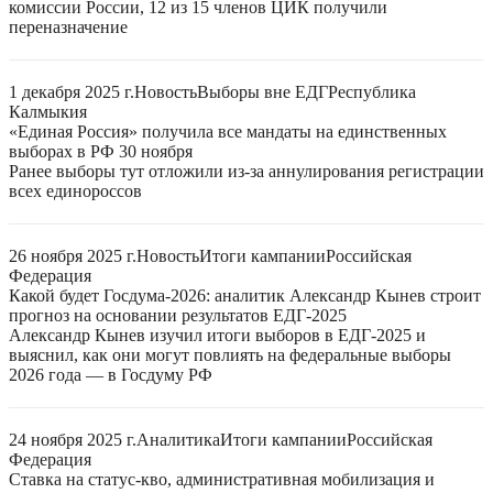
комиссии России, 12 из 15 членов ЦИК получили
переназначение
1 декабря 2025 г.
Новость
Выборы вне ЕДГ
Республика
Калмыкия
«Единая Россия» получила все мандаты на единственных
выборах в РФ 30 ноября
Ранее выборы тут отложили из-за аннулирования регистрации
всех единороссов
26 ноября 2025 г.
Новость
Итоги кампании
Российская
Федерация
Какой будет Госдума-2026: аналитик Александр Кынев строит
прогноз на основании результатов ЕДГ-2025
Александр Кынев изучил итоги выборов в ЕДГ-2025 и
выяснил, как они могут повлиять на федеральные выборы
2026 года — в Госдуму РФ
24 ноября 2025 г.
Аналитика
Итоги кампании
Российская
Федерация
Ставка на статус-кво, административная мобилизация и