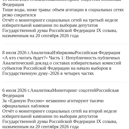
Федерация
Тише воды, ниже травы: объем агитации в социальных сетях
резко сократился
Отчёт о мониторинге социальных сетей на третьей неделе
избирательной кампании по выборам депутатов
Государственной думы Российской Федерации IX созыва,
назначенным на 20 сентября 2026 года
8 июля 2026 г.
Аналитика
Избиркомы
Российская Федерация
«А кто считать будет?» Часть 1: Непубличность публичных
Аналитический доклад о составах избирательных комиссий
субъектов Российской Федерации на начало выборов в
Государственную думу–2026 в четырех частях
6 июля 2026 г.
Аналитика
Мониторинг соцсетей
Российская
Федерация
За «Единую Россию» незаконно агитируют тысячи
официальных пабликов
Отчёт о мониторинге социальных сетей на второй неделе
избирательной кампании по выборам депутатов
Государственной думы Российской Федерации IX созыва,
назначенным на 20 сентября 2026 года