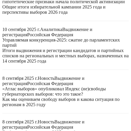
гипотетические признаки начала политической активизации
Общие итоги избирательной кампании 2025 года и
перспективы выборов 2026 года
10 сентября 2025 г.
Аналитика
Выдвижение и
регистрация
Российская Федерация
Управляемая конкуренция-2025: сжатие до парламентских
партий
Итоги выдвижения и регистрации кандидатов и партийных
списков на региональных и местных выборах, назначенных на
14 сентября 2025 года
8 сентября 2025 г.
Новость
Выдвижение и
регистрация
Российская Федерация
«Атлас выборов» опубликовал Индекс (не)свободы
губернаторских выборов: что это такое?
Как мы оцениваем свободу выборов и какова ситуация по
регионам в 2025 году
8 сентября 2025 г.
Новость
Выдвижение и
регистрация
Российская Федерация