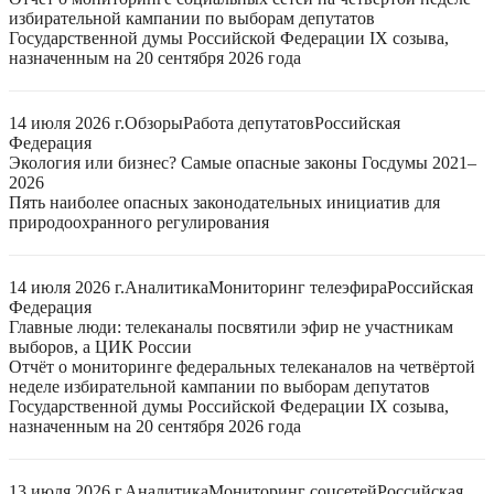
избирательной кампании по выборам депутатов
Государственной думы Российской Федерации IX созыва,
назначенным на 20 сентября 2026 года
14 июля 2026 г.
Обзоры
Работа депутатов
Российская
Федерация
Экология или бизнес? Самые опасные законы Госдумы 2021–
2026
Пять наиболее опасных законодательных инициатив для
природоохранного регулирования
14 июля 2026 г.
Аналитика
Мониторинг телеэфира
Российская
Федерация
Главные люди: телеканалы посвятили эфир не участникам
выборов, а ЦИК России
Отчёт о мониторинге федеральных телеканалов на четвёртой
неделе избирательной кампании по выборам депутатов
Государственной думы Российской Федерации IX созыва,
назначенным на 20 сентября 2026 года
13 июля 2026 г.
Аналитика
Мониторинг соцсетей
Российская