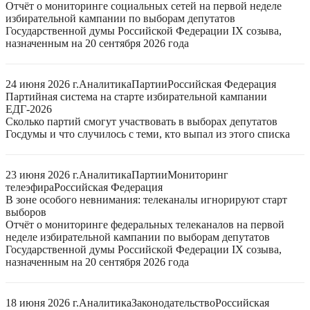
Отчёт о мониторинге социальных сетей на первой неделе
избирательной кампании по выборам депутатов
Государственной думы Российской Федерации IX созыва,
назначенным на 20 сентября 2026 года
24 июня 2026 г.
Аналитика
Партии
Российская Федерация
Партийная система на старте избирательной кампании
ЕДГ-2026
Сколько партий смогут участвовать в выборах депутатов
Госдумы и что случилось с теми, кто выпал из этого списка
23 июня 2026 г.
Аналитика
Партии
Мониторинг
телеэфира
Российская Федерация
В зоне особого невнимания: телеканалы игнорируют старт
выборов
Отчёт о мониторинге федеральных телеканалов на первой
неделе избирательной кампании по выборам депутатов
Государственной думы Российской Федерации IX созыва,
назначенным на 20 сентября 2026 года
18 июня 2026 г.
Аналитика
Законодательство
Российская