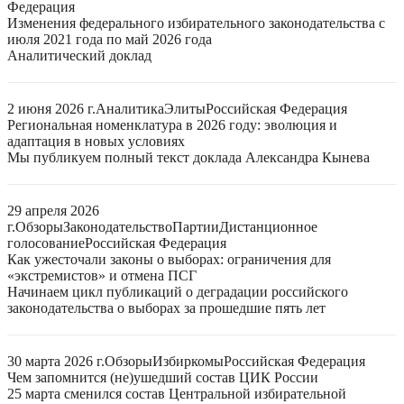
Федерация
Изменения федерального избирательного законодательства с
июля 2021 года по май 2026 года
Аналитический доклад
2 июня 2026 г.
Аналитика
Элиты
Российская Федерация
Региональная номенклатура в 2026 году: эволюция и
адаптация в новых условиях
Мы публикуем полный текст доклада Александра Кынева
29 апреля 2026
г.
Обзоры
Законодательство
Партии
Дистанционное
голосование
Российская Федерация
Как ужесточали законы о выборах: ограничения для
«экстремистов» и отмена ПСГ
Начинаем цикл публикаций о деградации российского
законодательства о выборах за прошедшие пять лет
30 марта 2026 г.
Обзоры
Избиркомы
Российская Федерация
Чем запомнится (не)ушедший состав ЦИК России
25 марта сменился состав Центральной избирательной