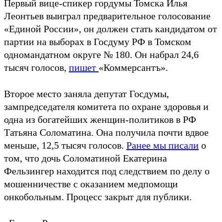
Первый вице-спикер гордумы Томска Илья
Леонтьев выиграл предварительное голосование
«Единой России», он должен стать кандидатом от
партии на выборах в Госдуму РФ в Томском
одномандатном округе № 180. Он набрал 24,6
тысяч голосов,
пишет
«Коммерсантъ».
Второе место заняла депутат Госдумы,
зампредседателя комитета по охране здоровья и
одна из богатейших женщин-политиков в РФ
Татьяна Соломатина. Она получила почти вдвое
меньше, 12,5 тысяч голосов.
Ранее мы писали
о
том, что дочь Соломатиной Екатерина
Фельзингер находится под следствием по делу о
мошенничестве с оказанием медпомощи
онкобольным. Процесс закрыт для публики.